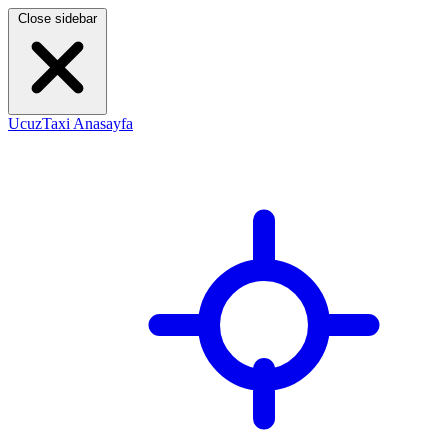
Close sidebar
UcuzTaxi Anasayfa