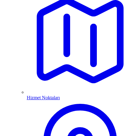
Hizmet Noktaları