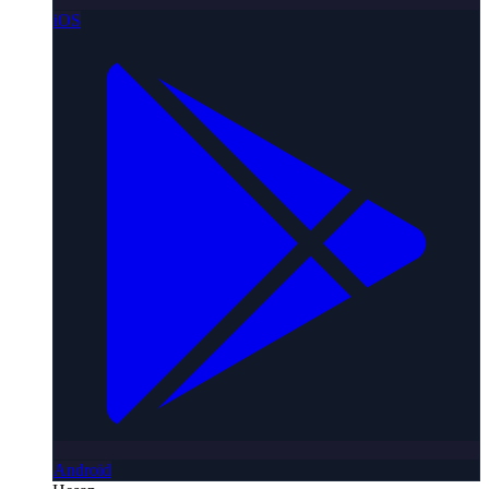
iOS
Android