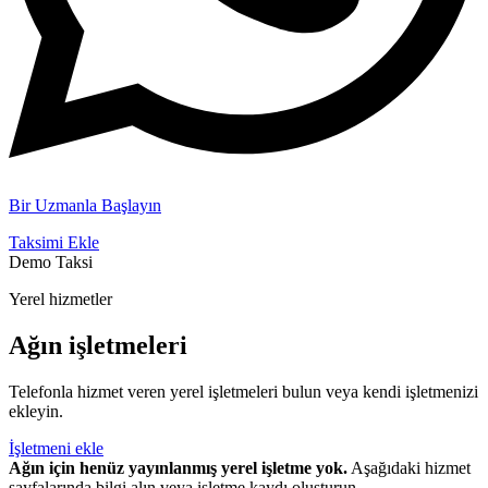
Bir Uzmanla Başlayın
Taksimi Ekle
Demo Taksi
Yerel hizmetler
Ağın işletmeleri
Telefonla hizmet veren yerel işletmeleri bulun veya kendi işletmenizi
ekleyin.
İşletmeni ekle
Ağın için henüz yayınlanmış yerel işletme yok.
Aşağıdaki hizmet
sayfalarında bilgi alın veya işletme kaydı oluşturun.