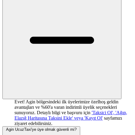
Evet! Agin bölgesindeki ilk üyelerimize özelhoş geldin
avantajları ve %60'a varan indirimli üyelik seçenekleri
sunuyoruz. Detaylı bilgi ve başvuru için
'Taksici Ol', 'Ağın,
Elazığ Haritasına Taksini Ekle' veya 'Kayıt Ol'
sayfamızı
ziyaret edebilirsiniz.
Agin UcuzTaxi'ye üye olmak güvenli mi?