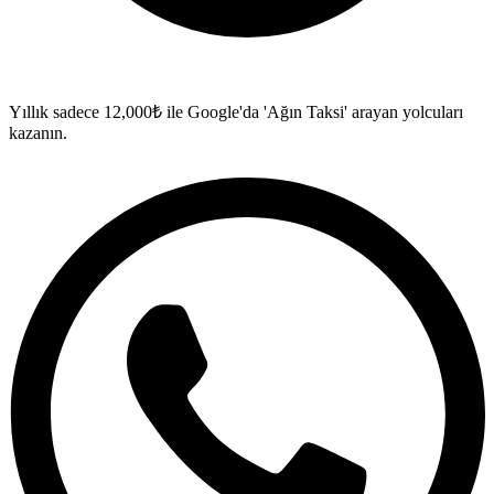
Yıllık sadece 12,000₺ ile Google'da 'Ağın Taksi' arayan yolcuları
kazanın.