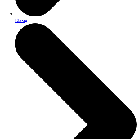
Elazığ