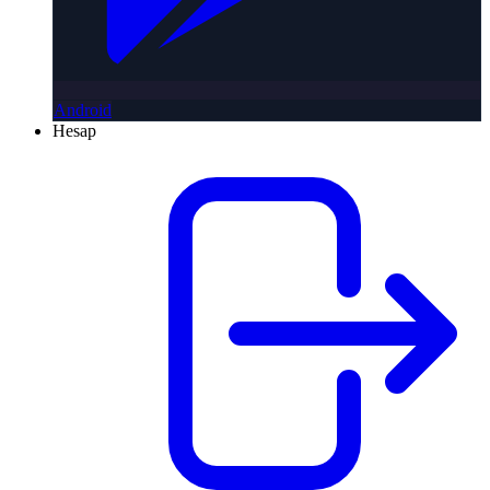
Android
Hesap