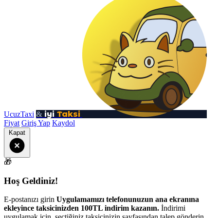
iyi
Taksi
UcuzTaxi
&
Fiyat
Giriş Yap
Kaydol
Kapat
🎁
Hoş Geldiniz!
E-postanızı girin
Uygulamamızı telefonunuzun ana ekranına
ekleyince taksicinizden 100TL indirim kazanın.
İndirimi
uygulamak için, seçtiğiniz taksicinizin sayfasından talep gönderin.