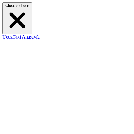
Close sidebar
UcuzTaxi Anasayfa