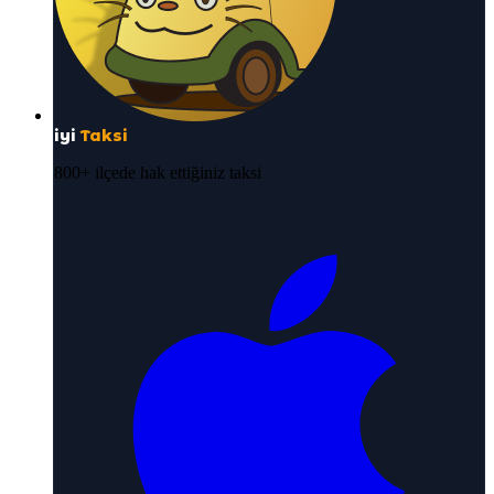
iyi
Taksi
800+ ilçede hak ettiğiniz taksi