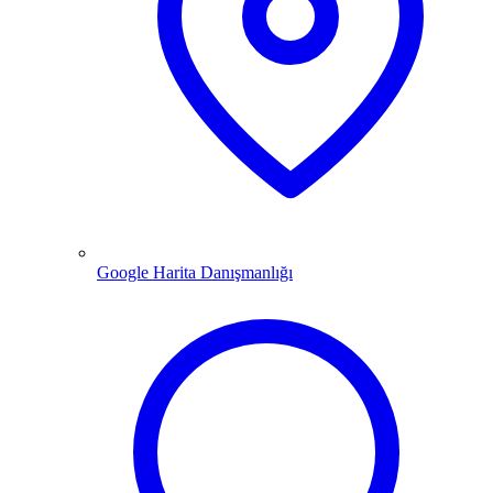
Google Harita Danışmanlığı