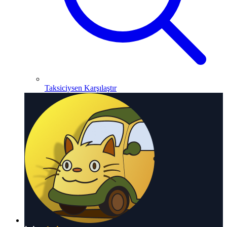
Taksiciysen Karşılaştır