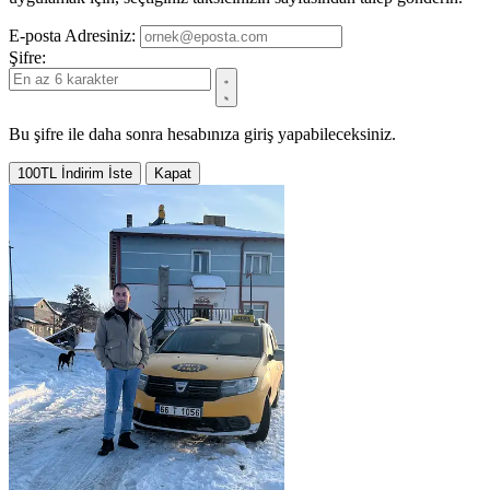
E-posta Adresiniz:
Şifre:
Bu şifre ile daha sonra hesabınıza giriş yapabileceksiniz.
100TL İndirim İste
Kapat