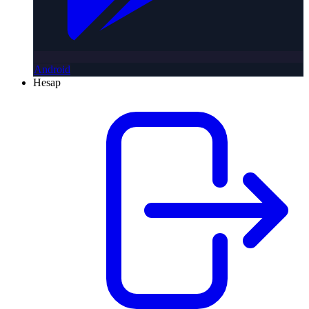
Android
Hesap