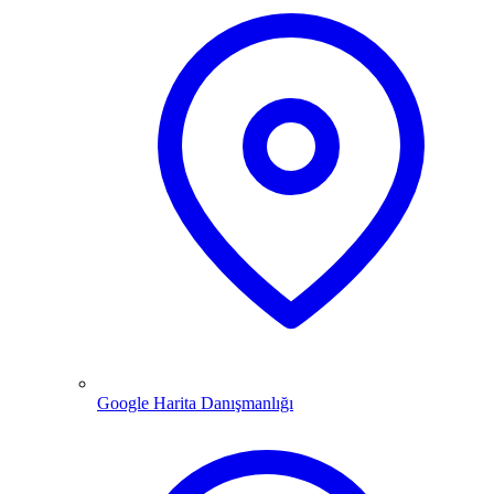
Google Harita Danışmanlığı