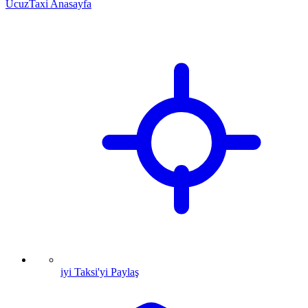
UcuzTaxi Anasayfa
iyi Taksi'yi Paylaş