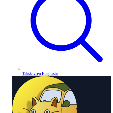
Taksiciysen Karşılaştır