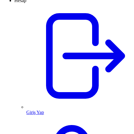
Hesap
Giriş Yap