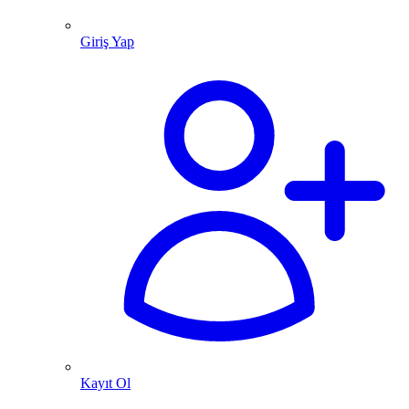
Giriş Yap
Kayıt Ol