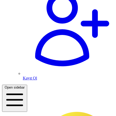
Kayıt Ol
Open sidebar