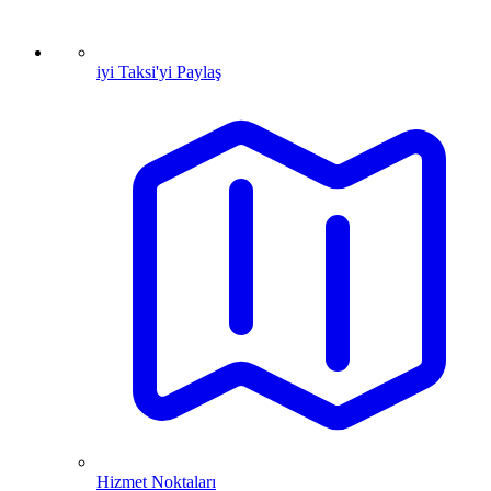
iyi Taksi'yi Paylaş
Hizmet Noktaları