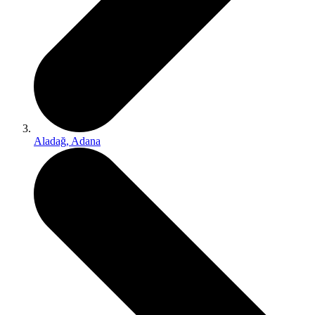
Aladağ, Adana