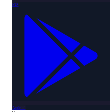
iOS
Android