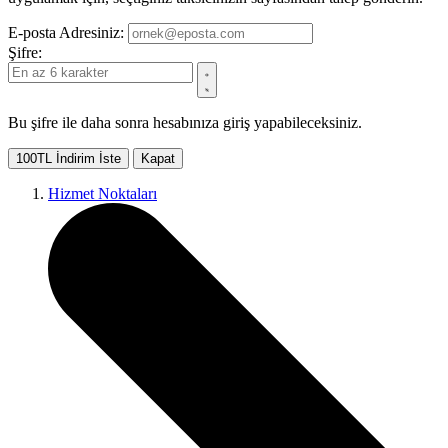
E-posta Adresiniz:
Şifre:
Bu şifre ile daha sonra hesabınıza giriş yapabileceksiniz.
100TL İndirim İste
Kapat
Hizmet Noktaları