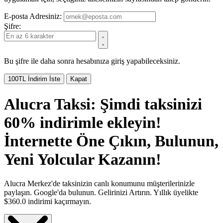
E-posta Adresiniz:
Şifre:
Bu şifre ile daha sonra hesabınıza giriş yapabileceksiniz.
100TL İndirim İste
Kapat
Alucra Taksi: Şimdi taksinizi
60% indirimle ekleyin!
İnternette Öne Çıkın, Bulunun,
Yeni Yolcular Kazanın!
Alucra Merkez'de taksinizin canlı konumunu müşterilerinizle
paylaşın. Google'da bulunun. Gelirinizi Artırın.
Yıllık üyelikte
$360.0 indirimi kaçırmayın.