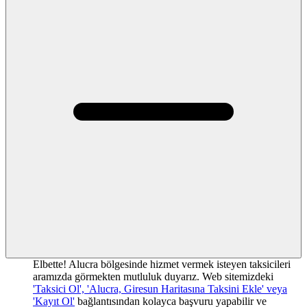
Elbette! Alucra bölgesinde hizmet vermek isteyen taksicileri
aramızda görmekten mutluluk duyarız. Web sitemizdeki
'Taksici Ol', 'Alucra, Giresun Haritasına Taksini Ekle' veya
'Kayıt Ol'
bağlantısından kolayca başvuru yapabilir ve