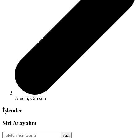
Alucra, Giresun
İşlemler
Sizi Arayalım
Ara