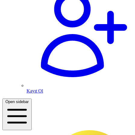
Kayıt Ol
Open sidebar