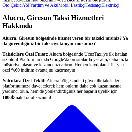
Oto Çekici
Yol Yardım ve Akü
Mobil Lastikçi
Tesisatçı
Elektrikçi
Alucra, Giresun Taksi Hizmetleri
Hakkında
Alucra, Giresun bölgesinde hizmet veren bir taksici misiniz? Ya
da güvendiğiniz bir taksiciyi tanıyor musunuz?
Taksicilere Özel Fırsat:
Alucra bölgesinde UcuzTaxi'ye ilk katılan
siz olun! Platformumuzla Google'da ön sıralarda yer alın, daha fazla
müşteriye ulaşın ve kazancınızı artırın. Hemen kaydolarak ilk yıla
özel %60 indirim avantajını kaçırmayın!
Yolculara Özel Teklif:
Alucra bölgesindeki güvenilir taksicileri
platformumuza davet ederek hem onların daha çok kazanmasına
yardımcı olun, hem de yönlendirdiğiniz her başarılı üyelik için
1000₺
nakit ödül kazanın!