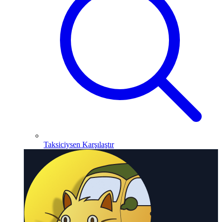
Taksiciysen Karşılaştır