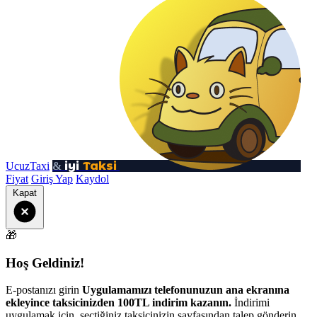
iyi
Taksi
UcuzTaxi
&
Fiyat
Giriş Yap
Kaydol
Kapat
🎁
Hoş Geldiniz!
E-postanızı girin
Uygulamamızı telefonunuzun ana ekranına
ekleyince taksicinizden 100TL indirim kazanın.
İndirimi
uygulamak için, seçtiğiniz taksicinizin sayfasından talep gönderin.