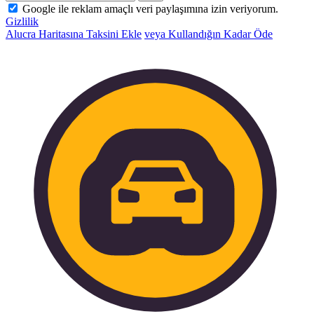
Google ile reklam amaçlı veri paylaşımına izin veriyorum.
Gizlilik
Alucra Haritasına Taksini Ekle
veya Kullandığın Kadar Öde