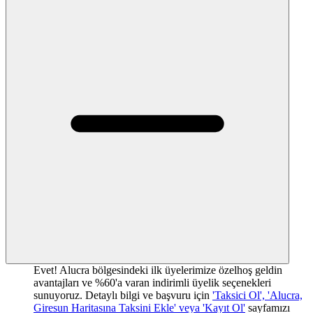
Evet! Alucra bölgesindeki ilk üyelerimize özelhoş geldin
avantajları ve %60'a varan indirimli üyelik seçenekleri
sunuyoruz. Detaylı bilgi ve başvuru için
'Taksici Ol', 'Alucra,
Giresun Haritasına Taksini Ekle' veya 'Kayıt Ol'
sayfamızı