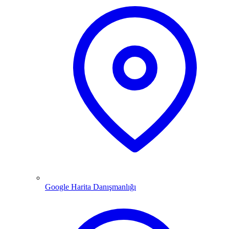
Google Harita Danışmanlığı