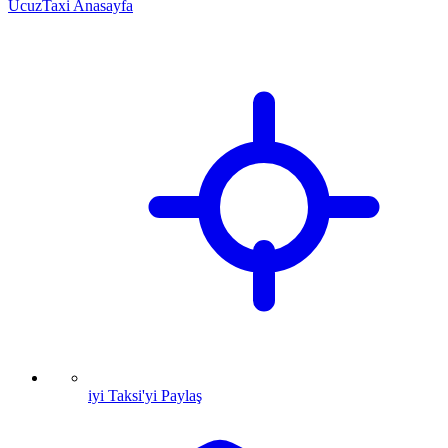
UcuzTaxi Anasayfa
iyi Taksi'yi Paylaş