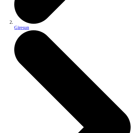
Giresun