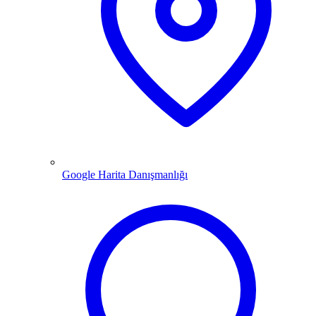
Google Harita Danışmanlığı