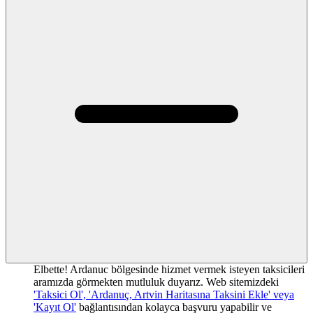
Elbette! Ardanuc bölgesinde hizmet vermek isteyen taksicileri
aramızda görmekten mutluluk duyarız. Web sitemizdeki
'Taksici Ol', 'Ardanuç, Artvin Haritasına Taksini Ekle' veya
'Kayıt Ol'
bağlantısından kolayca başvuru yapabilir ve