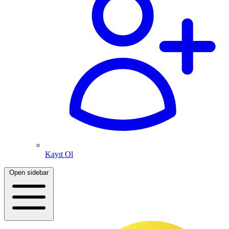
Kayıt Ol
Open sidebar