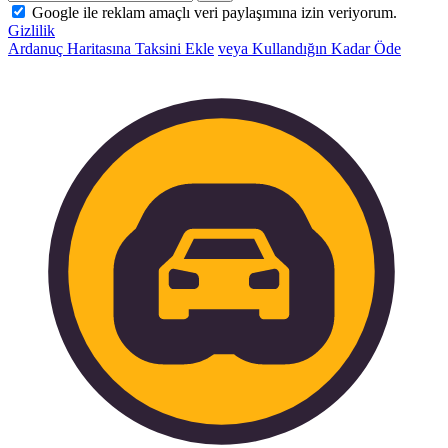
Google ile reklam amaçlı veri paylaşımına izin veriyorum.
Gizlilik
Ardanuç Haritasına Taksini Ekle
veya Kullandığın Kadar Öde