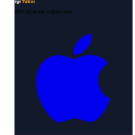
iyi
Taksi
800+ ilçede hak ettiğiniz taksi