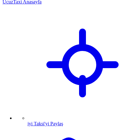
UcuzTaxi Anasayfa
iyi Taksi'yi Paylaş