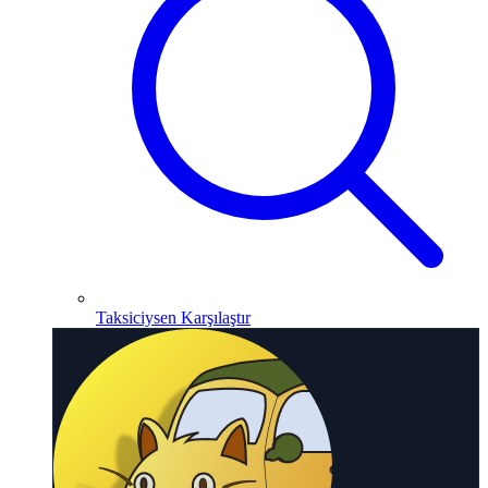
Taksiciysen Karşılaştır