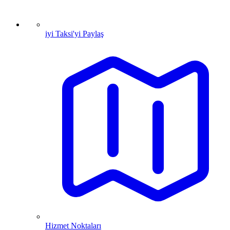
iyi Taksi'yi Paylaş
Hizmet Noktaları