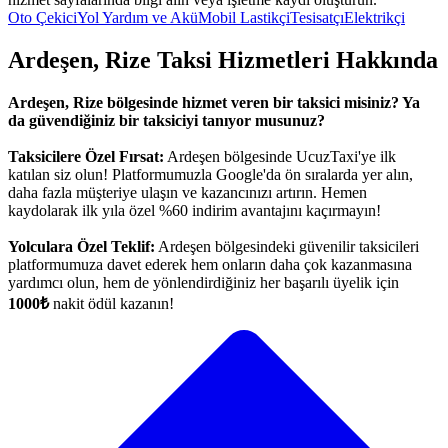
Oto Çekici
Yol Yardım ve Akü
Mobil Lastikçi
Tesisatçı
Elektrikçi
Ardeşen, Rize Taksi Hizmetleri Hakkında
Ardeşen, Rize bölgesinde hizmet veren bir taksici misiniz? Ya
da güvendiğiniz bir taksiciyi tanıyor musunuz?
Taksicilere Özel Fırsat:
Ardeşen bölgesinde UcuzTaxi'ye ilk
katılan siz olun! Platformumuzla Google'da ön sıralarda yer alın,
daha fazla müşteriye ulaşın ve kazancınızı artırın. Hemen
kaydolarak ilk yıla özel %60 indirim avantajını kaçırmayın!
Yolculara Özel Teklif:
Ardeşen bölgesindeki güvenilir taksicileri
platformumuza davet ederek hem onların daha çok kazanmasına
yardımcı olun, hem de yönlendirdiğiniz her başarılı üyelik için
1000₺
nakit ödül kazanın!