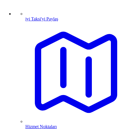
iyi Taksi'yi Paylaş
Hizmet Noktaları