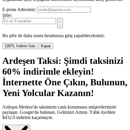
E-posta Adresiniz:
Şifre:
Bu şifre ile daha sonra hesabınıza giriş yapabileceksiniz.
100TL İndirim İste
Kapat
Ardeşen Taksi: Şimdi taksinizi
60% indirimle ekleyin!
İnternette Öne Çıkın, Bulunun,
Yeni Yolcular Kazanın!
Ardeşen Merkez'de taksinizin canlı konumunu müşterilerinizle
paylaşın. Google'da bulunun. Gelirinizi Artırın.
Yıllık üyelikte
$432.0 indirimi kaçırmayın.