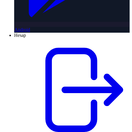
Android
Hesap