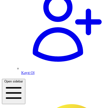
Kayıt Ol
Open sidebar