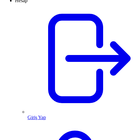
Hesap
Giriş Yap