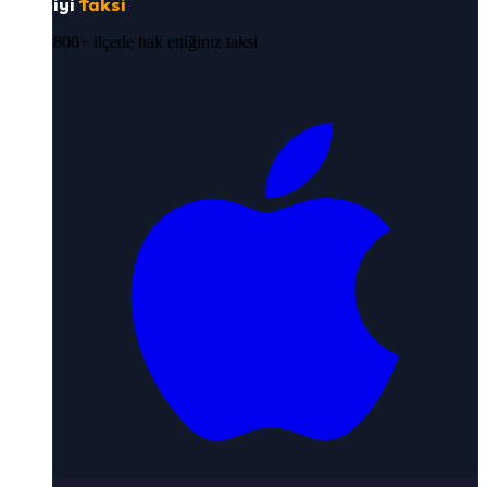
iyi
Taksi
800+ ilçede hak ettiğiniz taksi