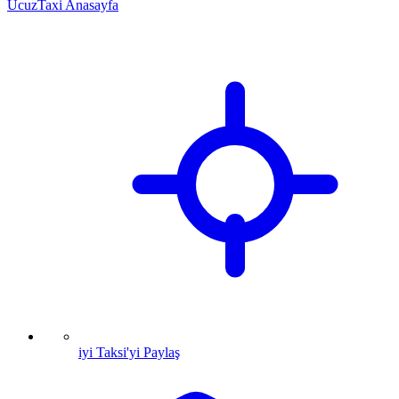
UcuzTaxi Anasayfa
iyi Taksi'yi Paylaş