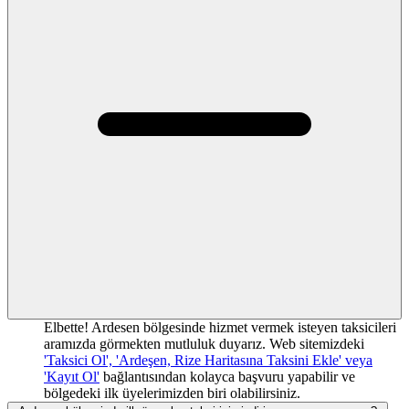
Elbette! Ardesen bölgesinde hizmet vermek isteyen taksicileri
aramızda görmekten mutluluk duyarız. Web sitemizdeki
'Taksici Ol', 'Ardeşen, Rize Haritasına Taksini Ekle' veya
'Kayıt Ol'
bağlantısından kolayca başvuru yapabilir ve
bölgedeki ilk üyelerimizden biri olabilirsiniz.