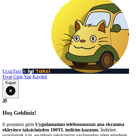
iyi
Taksi
UcuzTaxi
&
Fiyat
Giriş Yap
Kaydol
Kapat
🎁
Hoş Geldiniz!
E-postanızı girin
Uygulamamızı telefonunuzun ana ekranına
ekleyince taksicinizden 100TL indirim kazanın.
İndirimi
uygulamak için, seçtiğiniz taksicinizin sayfasından talep gönderin.