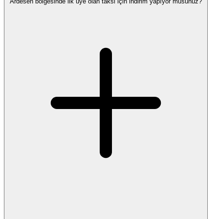
Ardesen bölgesinde ilk üye olan taksi için indirim yapıyor musunuz?