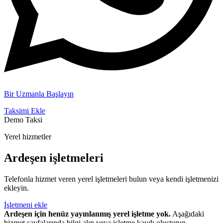
Bir Uzmanla Başlayın
Taksimi Ekle
Demo Taksi
Yerel hizmetler
Ardeşen işletmeleri
Telefonla hizmet veren yerel işletmeleri bulun veya kendi işletmenizi
ekleyin.
İşletmeni ekle
Ardeşen için henüz yayınlanmış yerel işletme yok.
Aşağıdaki
hizmet sayfalarında bilgi alın veya işletme kaydı oluşturun.