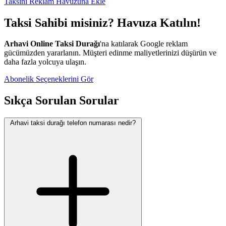
Taksini Reklam Havuzuna Ekle
Taksi Sahibi misiniz? Havuza Katılın!
Arhavi Online Taksi Durağı
'na katılarak Google reklam
gücümüzden yararlanın. Müşteri edinme maliyetlerinizi düşürün ve
daha fazla yolcuya ulaşın.
Abonelik Seçeneklerini Gör
Sıkça Sorulan Sorular
Arhavi taksi durağı telefon numarası nedir?