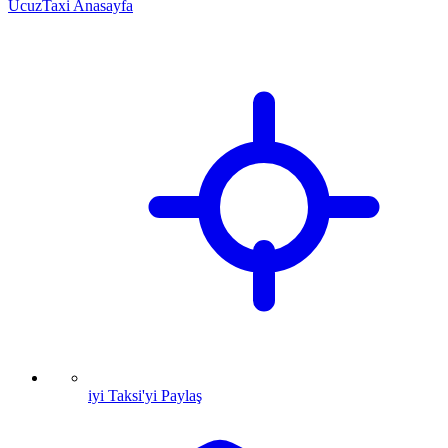
UcuzTaxi Anasayfa
iyi Taksi'yi Paylaş