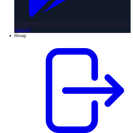
Android
Hesap