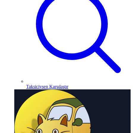
Taksiciysen Karşılaştır