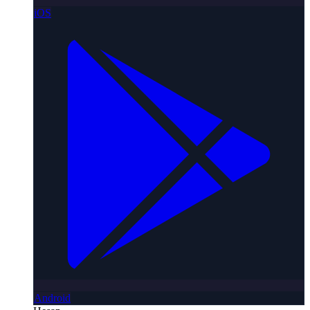
iOS
Android