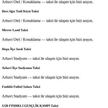
Arhavi Otel / Konaklama — taksi ile ulaşım için bizi arayın.
Dere Ağzı Tatil Köyü Taksi
Arhavi Otel / Konaklama — taksi ile ulaşım için bizi arayın.
Mirror Land Taksi
Arhavi Otel / Konaklama — taksi ile ulaşım için bizi arayın.
Hopa İlçe Stadı Taksi
Arhavi Stadyum — taksi ile ulaşım için bizi arayın.
Arhavi İlçe Stadyumu Taksi
Arhavi Stadyum — taksi ile ulaşım için bizi arayın.
Fındıklı Futbol Sahası Taksi
Arhavi Stadyum — taksi ile ulaşım için bizi arayın.
GSB FINDIKLI GENÇLİK KAMPI Taksi