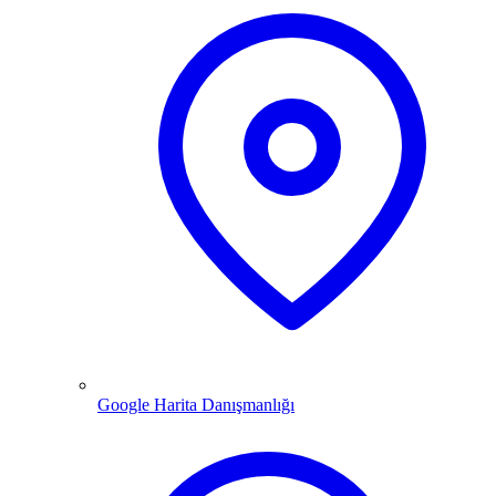
Google Harita Danışmanlığı