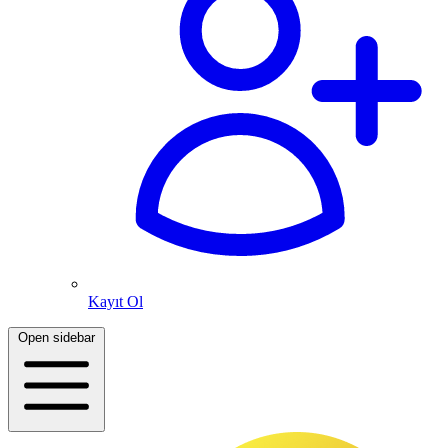
Kayıt Ol
Open sidebar