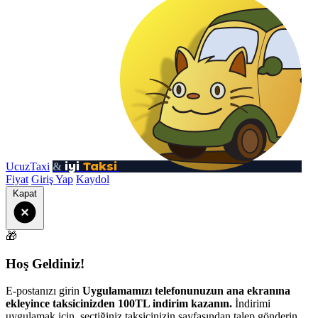
iyi
Taksi
UcuzTaxi
&
Fiyat
Giriş Yap
Kaydol
Kapat
🎁
Hoş Geldiniz!
E-postanızı girin
Uygulamamızı telefonunuzun ana ekranına
ekleyince taksicinizden 100TL indirim kazanın.
İndirimi
uygulamak için, seçtiğiniz taksicinizin sayfasından talep gönderin.