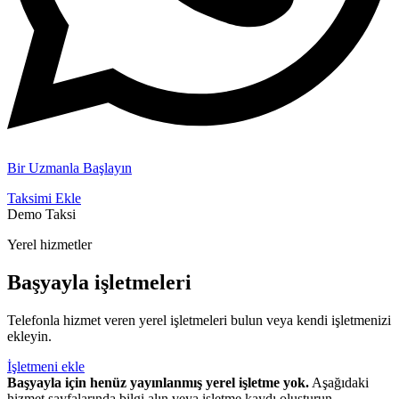
Bir Uzmanla Başlayın
Taksimi Ekle
Demo Taksi
Yerel hizmetler
Başyayla işletmeleri
Telefonla hizmet veren yerel işletmeleri bulun veya kendi işletmenizi
ekleyin.
İşletmeni ekle
Başyayla için henüz yayınlanmış yerel işletme yok.
Aşağıdaki
hizmet sayfalarında bilgi alın veya işletme kaydı oluşturun.