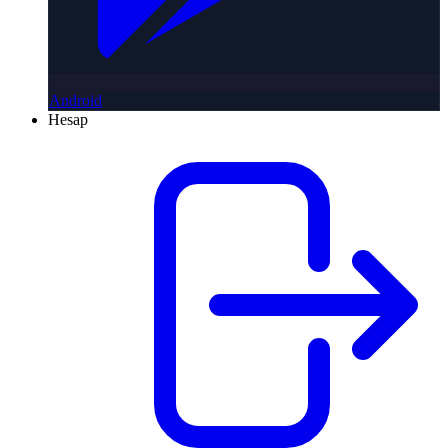
Android
Hesap