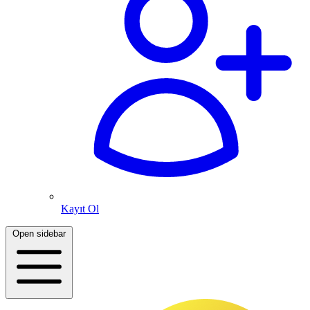
Kayıt Ol
Open sidebar