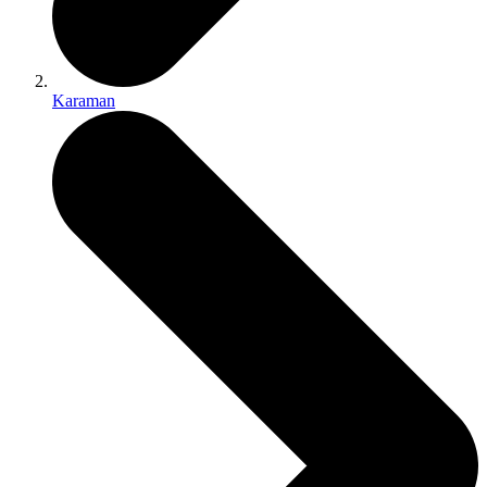
Karaman