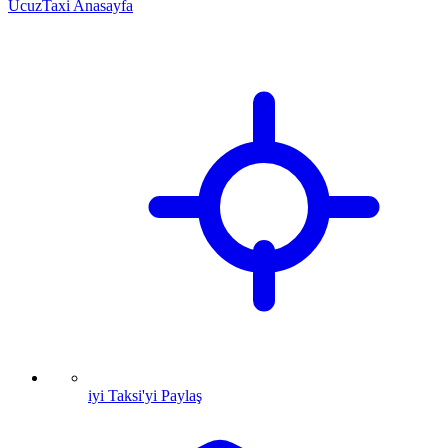
UcuzTaxi Anasayfa
iyi Taksi'yi Paylaş