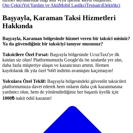
Oto Çekici
Yol Yardım ve Akü
Mobil Lastikçi
Tesisatçı
Elektrikçi
Başyayla, Karaman Taksi Hizmetleri
Hakkında
Başyayla, Karaman bölgesinde hizmet veren bir taksici misiniz?
Ya da güvendiğiniz bir taksiciyi tanıyor musunuz?
Taksicilere Özel Fırsat:
Başyayla bölgesinde UcuzTaxi'ye ilk
katılan siz olun! Platformumuzla Google'da ön sıralarda yer alın,
daha fazla müşteriye ulaşın ve kazancınızı artırın. Hemen
kaydolarak ilk yıla özel %60 indirim avantajını kaçırmayın!
Yolculara Özel Teklif:
Başyayla bölgesindeki güvenilir taksicileri
platformumuza davet ederek hem onların daha çok kazanmasına
yardımcı olun, hem de yönlendirdiğiniz her başarılı üyelik için
1000₺
nakit ödül kazanın!