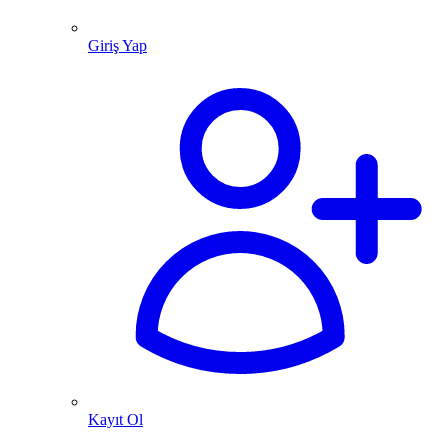
Giriş Yap
Kayıt Ol