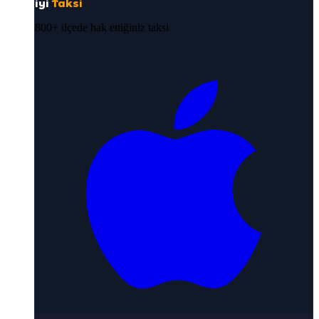
iyi
Taksi
800+ ilçede hak ettiğiniz taksi