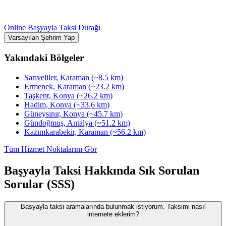
Online Başyayla Taksi Durağı
Varsayılan Şehrim Yap
Yakındaki Bölgeler
Sarıveliler, Karaman
(~8.5 km)
Ermenek, Karaman
(~23.2 km)
Taşkent, Konya
(~26.2 km)
Hadim, Konya
(~33.6 km)
Güneysınır, Konya
(~45.7 km)
Gündoğmuş, Antalya
(~51.2 km)
Kazımkarabekir, Karaman
(~56.2 km)
Tüm Hizmet Noktalarını Gör
Başyayla Taksi Hakkında Sık Sorulan
Sorular (SSS)
Basyayla taksi aramalarında bulunmak istiyorum. Taksimi nasıl
internete eklerim?