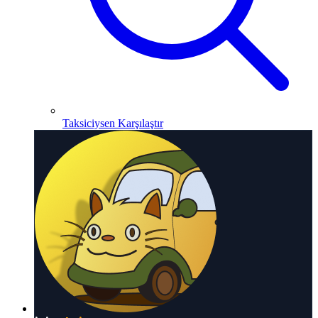
Taksiciysen Karşılaştır