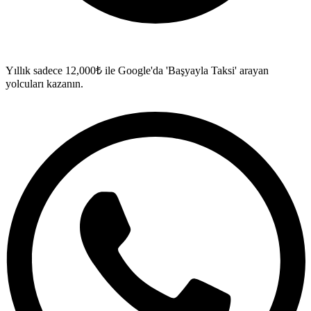
Yıllık sadece 12,000₺ ile Google'da 'Başyayla Taksi' arayan
yolcuları kazanın.