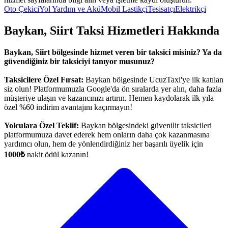
Oto Çekici
Yol Yardım ve Akü
Mobil Lastikçi
Tesisatçı
Elektrikçi
Baykan, Siirt Taksi Hizmetleri Hakkında
Baykan, Siirt bölgesinde hizmet veren bir taksici misiniz? Ya da
güvendiğiniz bir taksiciyi tanıyor musunuz?
Taksicilere Özel Fırsat:
Baykan bölgesinde UcuzTaxi'ye ilk katılan
siz olun! Platformumuzla Google'da ön sıralarda yer alın, daha fazla
müşteriye ulaşın ve kazancınızı artırın. Hemen kaydolarak ilk yıla
özel %60 indirim avantajını kaçırmayın!
Yolculara Özel Teklif:
Baykan bölgesindeki güvenilir taksicileri
platformumuza davet ederek hem onların daha çok kazanmasına
yardımcı olun, hem de yönlendirdiğiniz her başarılı üyelik için
1000₺
nakit ödül kazanın!