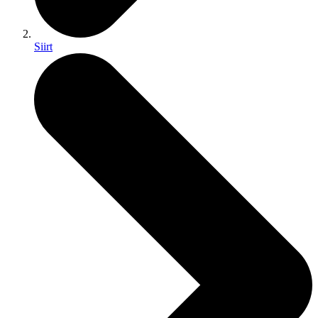
Siirt