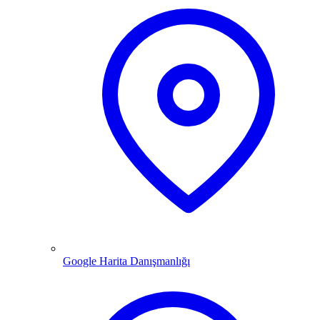
Google Harita Danışmanlığı