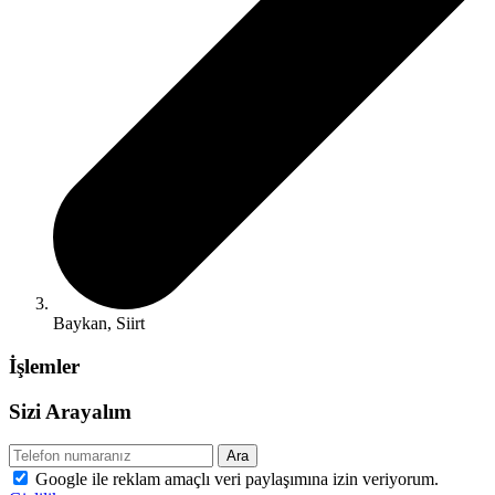
Baykan, Siirt
İşlemler
Sizi Arayalım
Ara
Google ile reklam amaçlı veri paylaşımına izin veriyorum.