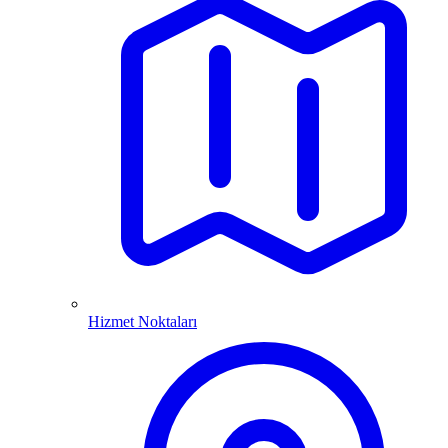
Hizmet Noktaları