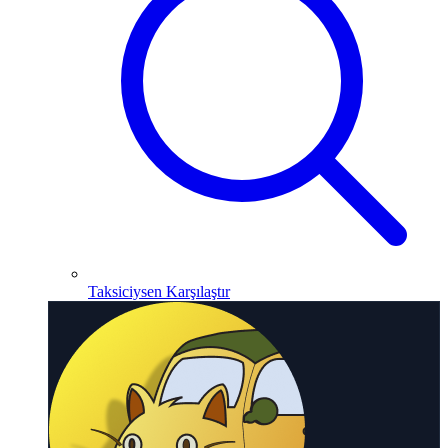
Taksiciysen Karşılaştır