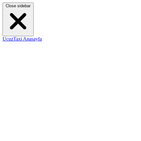
Close sidebar
UcuzTaxi Anasayfa