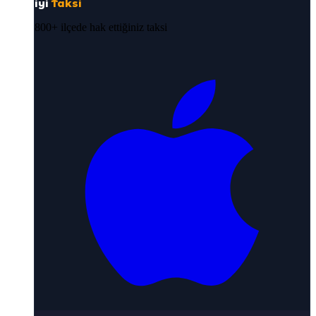
iyi
Taksi
800+ ilçede hak ettiğiniz taksi