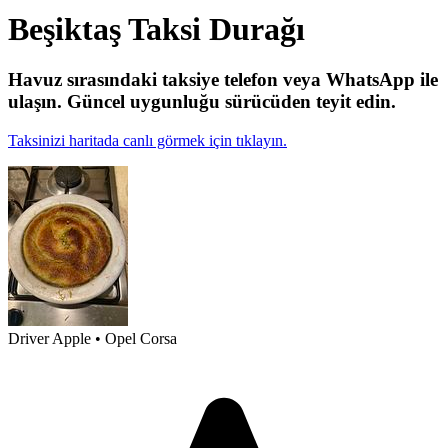
Beşiktaş Taksi Durağı
Havuz sırasındaki taksiye telefon veya WhatsApp ile
ulaşın.
Güncel uygunluğu sürücüden teyit edin.
Taksinizi haritada canlı görmek için tıklayın.
Driver Apple
• Opel Corsa