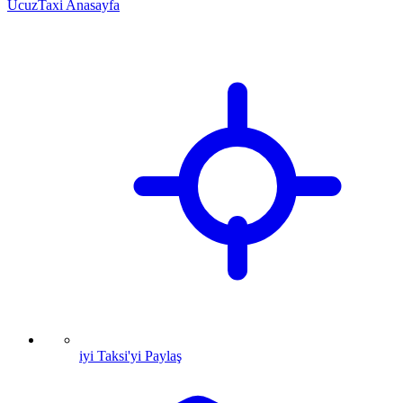
UcuzTaxi Anasayfa
iyi Taksi'yi Paylaş