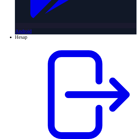
Android
Hesap