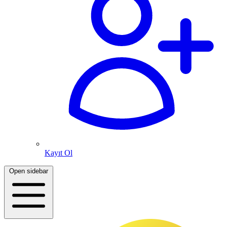
Kayıt Ol
Open sidebar