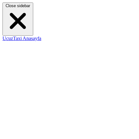
Close sidebar
UcuzTaxi Anasayfa