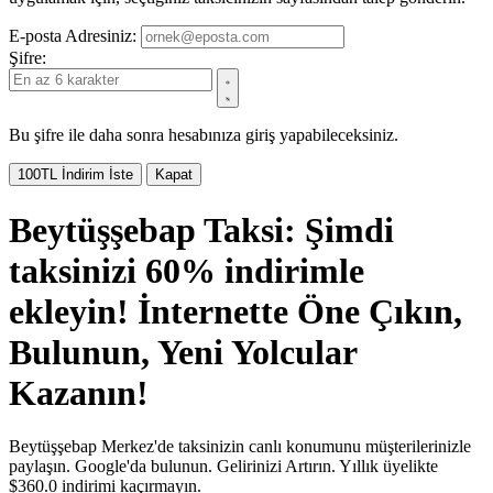
E-posta Adresiniz:
Şifre:
Bu şifre ile daha sonra hesabınıza giriş yapabileceksiniz.
100TL İndirim İste
Kapat
Beytüşşebap Taksi: Şimdi
taksinizi
60% indirimle
ekleyin!
İnternette Öne Çıkın,
Bulunun, Yeni Yolcular
Kazanın!
Beytüşşebap Merkez'de taksinizin canlı konumunu müşterilerinizle
paylaşın. Google'da bulunun. Gelirinizi Artırın.
Yıllık üyelikte
$360.0 indirimi kaçırmayın.