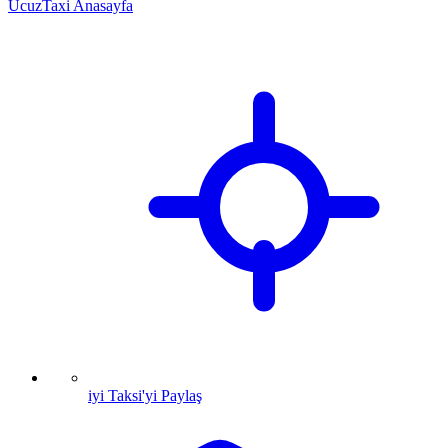
UcuzTaxi Anasayfa
iyi Taksi'yi Paylaş