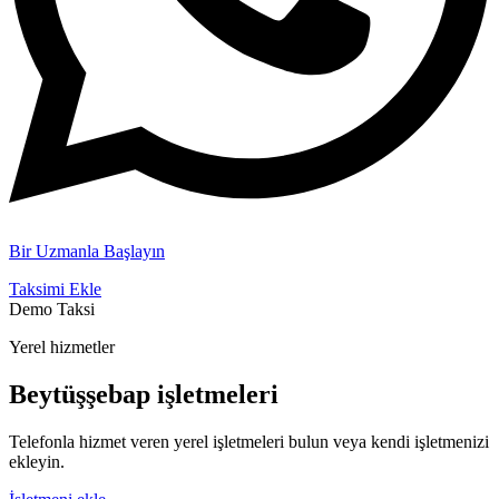
Bir Uzmanla Başlayın
Taksimi Ekle
Demo Taksi
Yerel hizmetler
Beytüşşebap işletmeleri
Telefonla hizmet veren yerel işletmeleri bulun veya kendi işletmenizi
ekleyin.