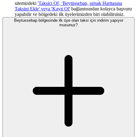
sitemizdeki
'Taksici Ol', 'Beytüşşebap, şırnak Haritasına
Taksini Ekle' veya 'Kayıt Ol'
bağlantısından kolayca başvuru
yapabilir ve bölgedeki ilk üyelerimizden biri olabilirsiniz.
Beytussebap bölgesinde ilk üye olan taksi için indirim yapıyor
musunuz?