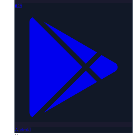
iOS
Android