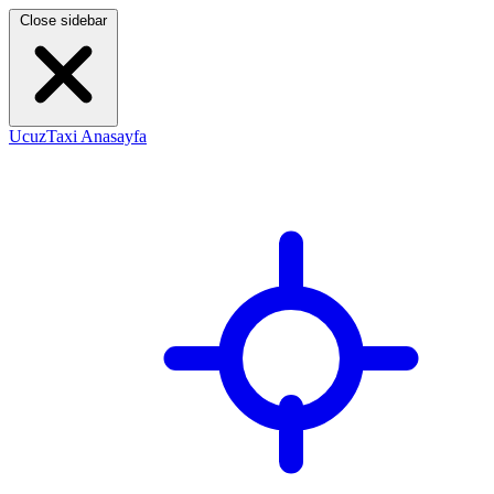
Close sidebar
UcuzTaxi Anasayfa