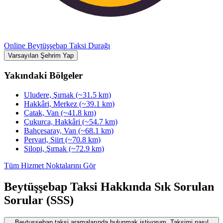
Online Beytüşşebap Taksi Durağı
Varsayılan Şehrim Yap
Yakındaki Bölgeler
Uludere, Şırnak
(~31.5 km)
Hakkâri, Merkez
(~39.1 km)
Çatak, Van
(~41.8 km)
Çukurca, Hakkâri
(~54.7 km)
Bahçesaray, Van
(~68.1 km)
Pervari, Siirt
(~70.8 km)
Silopi, Şırnak
(~72.9 km)
Tüm Hizmet Noktalarını Gör
Beytüşşebap Taksi Hakkında Sık Sorulan
Sorular (SSS)
Beytussebap taksi aramalarında bulunmak istiyorum. Taksimi nasıl