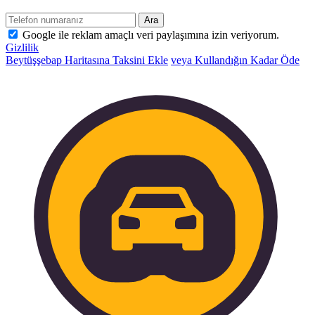
Ara
Google ile reklam amaçlı veri paylaşımına izin veriyorum.
Gizlilik
Beytüşşebap Haritasına Taksini Ekle
veya Kullandığın Kadar Öde