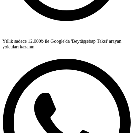
Yıllık sadece 12,000₺ ile Google'da 'Beytüşşebap Taksi' arayan
yolcuları kazanın.