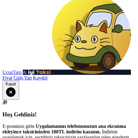
iyi
Taksi
UcuzTaxi
&
Fiyat
Giriş Yap
Kaydol
Kapat
🎁
Hoş Geldiniz!
E-postanızı girin
Uygulamamızı telefonunuzun ana ekranına
ekleyince taksicinizden 100TL indirim kazanın.
İndirimi
uygulamak için, seçtiğiniz taksicinizin sayfasından talep gönderin.