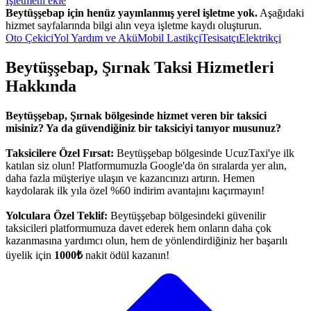
İşletmeni ekle
Beytüşşebap için henüz yayınlanmış yerel işletme yok.
Aşağıdaki
hizmet sayfalarında bilgi alın veya işletme kaydı oluşturun.
Oto Çekici
Yol Yardım ve Akü
Mobil Lastikçi
Tesisatçı
Elektrikçi
Beytüşşebap, Şırnak Taksi Hizmetleri
Hakkında
Beytüşşebap, Şırnak bölgesinde hizmet veren bir taksici
misiniz? Ya da güvendiğiniz bir taksiciyi tanıyor musunuz?
Taksicilere Özel Fırsat:
Beytüşşebap bölgesinde UcuzTaxi'ye ilk
katılan siz olun! Platformumuzla Google'da ön sıralarda yer alın,
daha fazla müşteriye ulaşın ve kazancınızı artırın. Hemen
kaydolarak ilk yıla özel %60 indirim avantajını kaçırmayın!
Yolculara Özel Teklif:
Beytüşşebap bölgesindeki güvenilir
taksicileri platformumuza davet ederek hem onların daha çok
kazanmasına yardımcı olun, hem de yönlendirdiğiniz her başarılı
üyelik için
1000₺
nakit ödül kazanın!