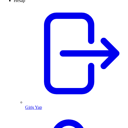
Hesap
Giriş Yap