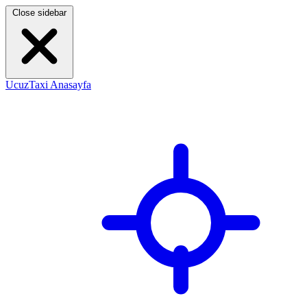
Close sidebar
UcuzTaxi Anasayfa