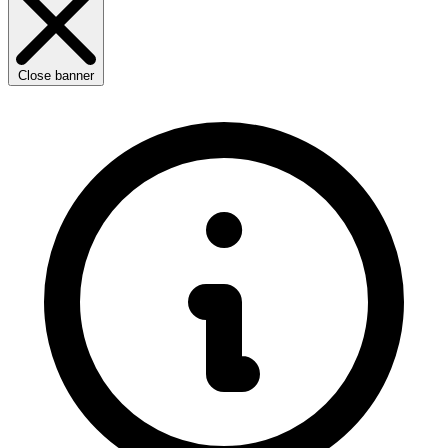
Close banner