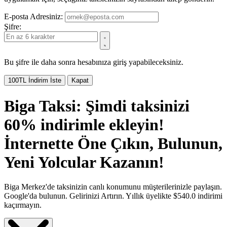
E-posta Adresiniz:
Şifre:
Bu şifre ile daha sonra hesabınıza giriş yapabileceksiniz.
100TL İndirim İste
Kapat
Biga Taksi: Şimdi taksinizi
60% indirimle ekleyin!
İnternette Öne Çıkın, Bulunun,
Yeni Yolcular Kazanın!
Biga Merkez'de taksinizin canlı konumunu müşterilerinizle paylaşın.
Google'da bulunun. Gelirinizi Artırın.
Yıllık üyelikte $540.0 indirimi
kaçırmayın.