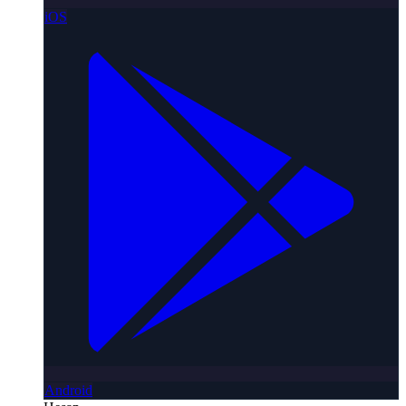
iOS
Android