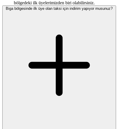
bölgedeki ilk üyelerimizden biri olabilirsiniz.
Biga bölgesinde ilk üye olan taksi için indirim yapıyor musunuz?