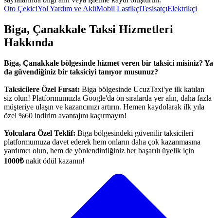
Oto Çekici
Yol Yardım ve Akü
Mobil Lastikçi
Tesisatçı
Elektrikçi
Biga, Çanakkale Taksi Hizmetleri
Hakkında
Biga, Çanakkale bölgesinde hizmet veren bir taksici misiniz? Ya
da güvendiğiniz bir taksiciyi tanıyor musunuz?
Taksicilere Özel Fırsat:
Biga bölgesinde UcuzTaxi'ye ilk katılan
siz olun! Platformumuzla Google'da ön sıralarda yer alın, daha fazla
müşteriye ulaşın ve kazancınızı artırın. Hemen kaydolarak ilk yıla
özel %60 indirim avantajını kaçırmayın!
Yolculara Özel Teklif:
Biga bölgesindeki güvenilir taksicileri
platformumuza davet ederek hem onların daha çok kazanmasına
yardımcı olun, hem de yönlendirdiğiniz her başarılı üyelik için
1000₺
nakit ödül kazanın!