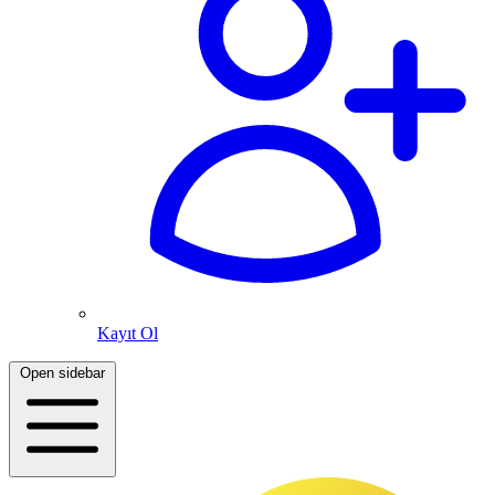
Kayıt Ol
Open sidebar