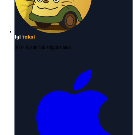
iyi
Taksi
800+ ilçede hak ettiğiniz taksi