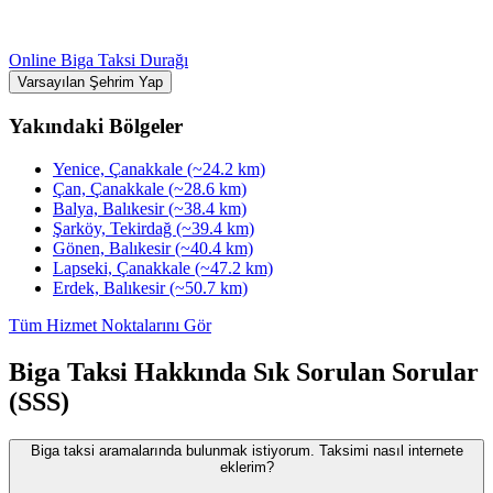
Online Biga Taksi Durağı
Varsayılan Şehrim Yap
Yakındaki Bölgeler
Yenice, Çanakkale
(~24.2 km)
Çan, Çanakkale
(~28.6 km)
Balya, Balıkesir
(~38.4 km)
Şarköy, Tekirdağ
(~39.4 km)
Gönen, Balıkesir
(~40.4 km)
Lapseki, Çanakkale
(~47.2 km)
Erdek, Balıkesir
(~50.7 km)
Tüm Hizmet Noktalarını Gör
Biga Taksi Hakkında Sık Sorulan Sorular
(SSS)
Biga taksi aramalarında bulunmak istiyorum. Taksimi nasıl internete
eklerim?