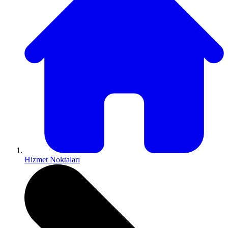
Hizmet Noktaları