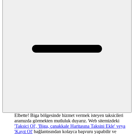
Elbette! Biga bölgesinde hizmet vermek isteyen taksicileri
aramızda görmekten mutluluk duyarız. Web sitemizdeki
'Taksici Ol', 'Biga, çanakkale Haritasına Taksini Ekle' veya
'Kayıt Ol'
bağlantısından kolayca başvuru yapabilir ve