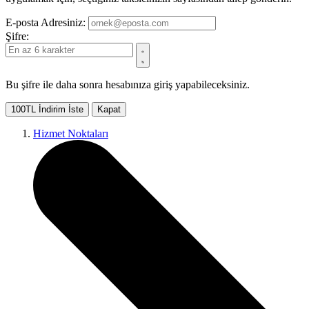
E-posta Adresiniz:
Şifre:
Bu şifre ile daha sonra hesabınıza giriş yapabileceksiniz.
100TL İndirim İste
Kapat
Hizmet Noktaları