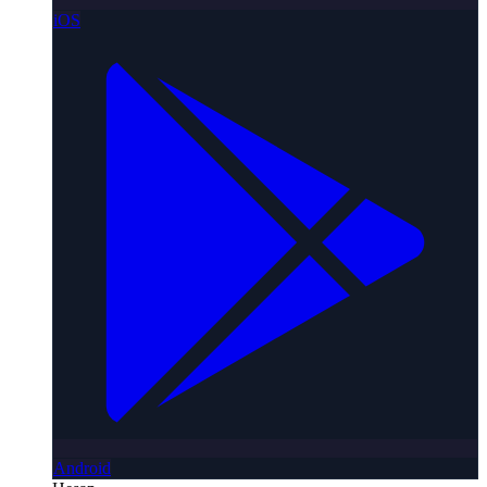
iOS
Android