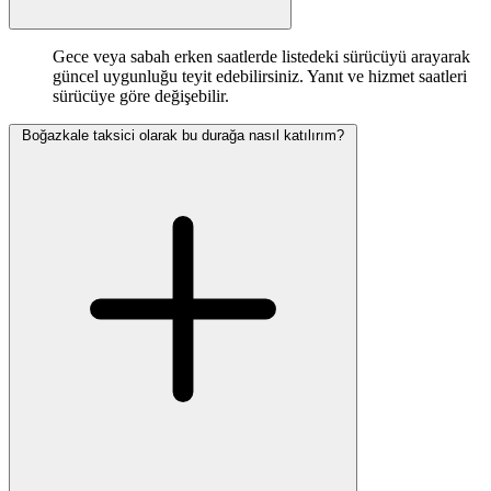
Gece veya sabah erken saatlerde listedeki sürücüyü arayarak
güncel uygunluğu teyit edebilirsiniz. Yanıt ve hizmet saatleri
sürücüye göre değişebilir.
Boğazkale taksici olarak bu durağa nasıl katılırım?