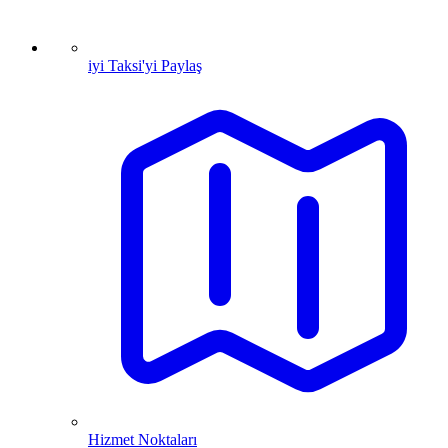
iyi Taksi'yi Paylaş
Hizmet Noktaları