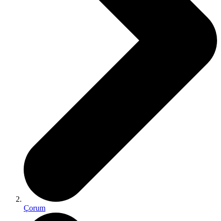
Çorum