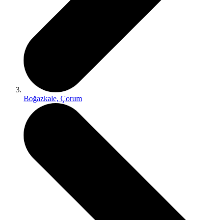
Boğazkale, Çorum