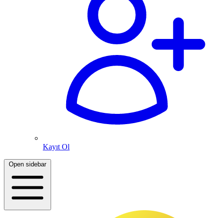
Kayıt Ol
Open sidebar