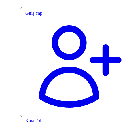
Giriş Yap
Kayıt Ol