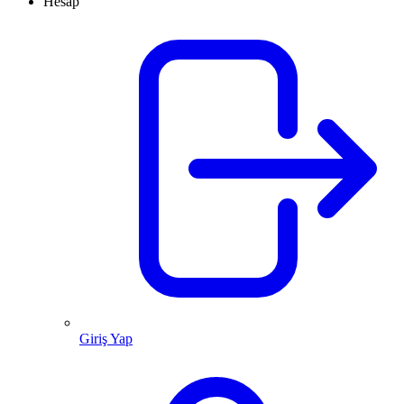
Hesap
Giriş Yap