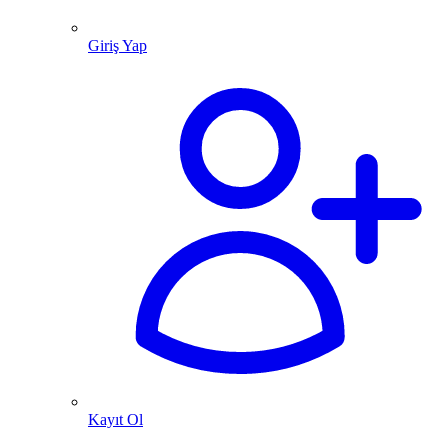
Giriş Yap
Kayıt Ol