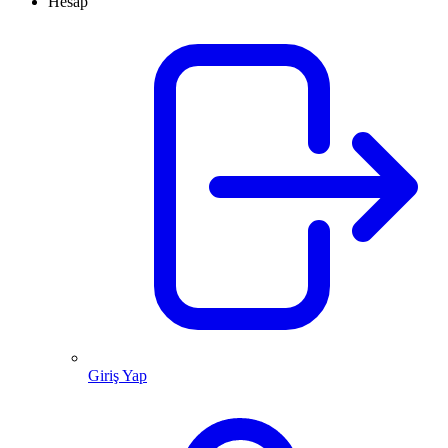
Hesap
Giriş Yap