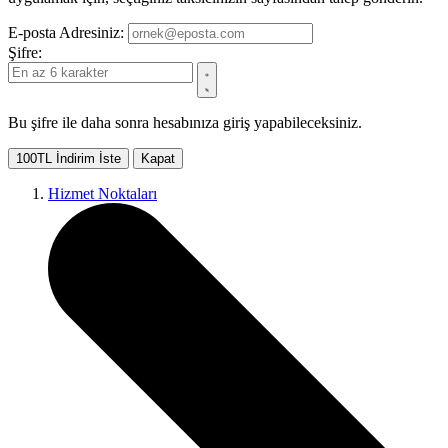
E-posta Adresiniz:
Şifre:
Bu şifre ile daha sonra hesabınıza giriş yapabileceksiniz.
100TL İndirim İste
Kapat
Hizmet Noktaları