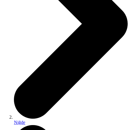
Niğde