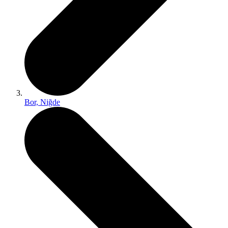
Bor, Niğde