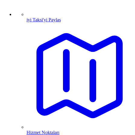
iyi Taksi'yi Paylaş
Hizmet Noktaları