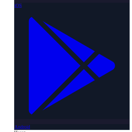
iOS
Android