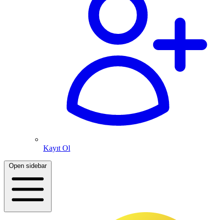
Kayıt Ol
Open sidebar