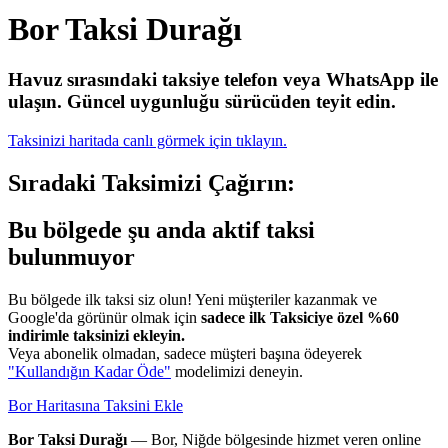
Bor Taksi Durağı
Havuz sırasındaki taksiye telefon veya WhatsApp ile
ulaşın.
Güncel uygunluğu sürücüden teyit edin.
Taksinizi haritada canlı görmek için tıklayın.
Sıradaki Taksimizi Çağırın:
Bu bölgede şu anda aktif taksi
bulunmuyor
Bu bölgede ilk taksi siz olun! Yeni müşteriler kazanmak ve
Google'da görünür olmak için
sadece ilk Taksiciye özel %60
indirimle taksinizi ekleyin.
Veya abonelik olmadan, sadece müşteri başına ödeyerek
"Kullandığın Kadar Öde"
modelimizi deneyin.
Bor Haritasına Taksini Ekle
Bor Taksi Durağı
— Bor, Niğde bölgesinde hizmet veren online