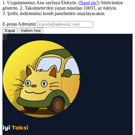
1. Uygulamamızı Ana sayfaya Ekleyin. (
Nasıl mı?
) Sürücünüze
gösterin. 2. Taksimetre'den yazan tutardan 100TL az ödeyin.
3. Şoför, indiriminizi kendi panelinden onaylayacaktır.
E-posta Adresiniz
Kapat
İndirim İste
iyi
Taksi