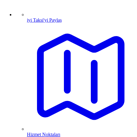
iyi Taksi'yi Paylaş
Hizmet Noktaları