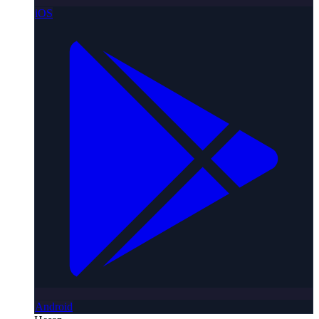
iOS
Android