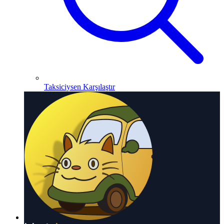
Taksiciysen Karşılaştır