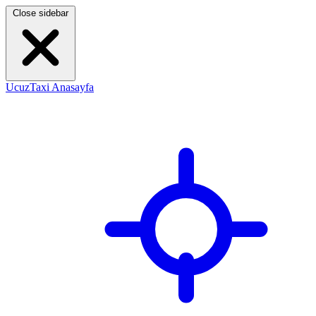
Close sidebar
UcuzTaxi Anasayfa