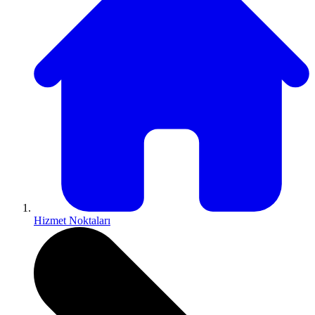
Hizmet Noktaları