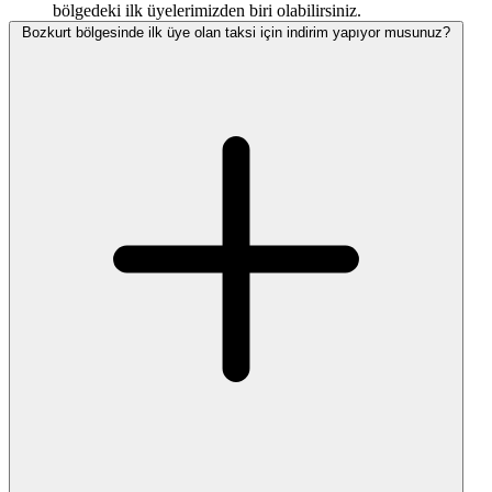
bölgedeki ilk üyelerimizden biri olabilirsiniz.
Bozkurt bölgesinde ilk üye olan taksi için indirim yapıyor musunuz?