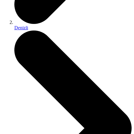
Denizli