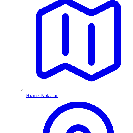
Hizmet Noktaları