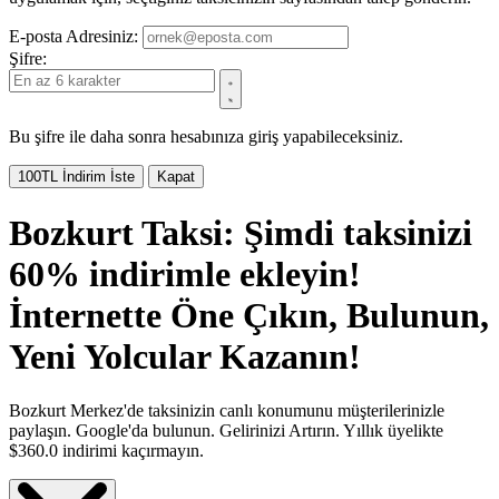
E-posta Adresiniz:
Şifre:
Bu şifre ile daha sonra hesabınıza giriş yapabileceksiniz.
100TL İndirim İste
Kapat
Bozkurt Taksi: Şimdi taksinizi
60% indirimle ekleyin!
İnternette Öne Çıkın, Bulunun,
Yeni Yolcular Kazanın!
Bozkurt Merkez'de taksinizin canlı konumunu müşterilerinizle
paylaşın. Google'da bulunun. Gelirinizi Artırın.
Yıllık üyelikte
$360.0 indirimi kaçırmayın.