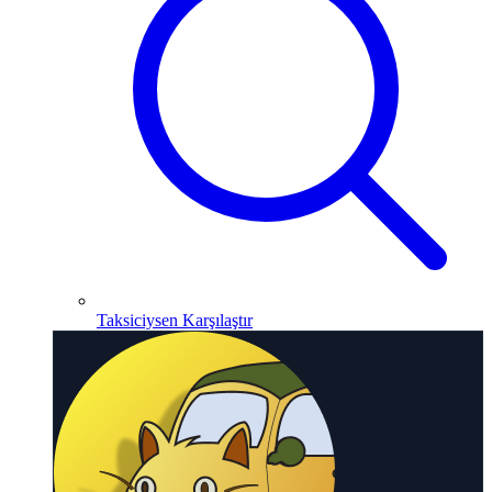
Taksiciysen Karşılaştır