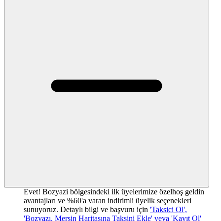
Evet! Bozyazi bölgesindeki ilk üyelerimize özelhoş geldin
avantajları ve %60'a varan indirimli üyelik seçenekleri
sunuyoruz. Detaylı bilgi ve başvuru için
'Taksici Ol',
'Bozyazı, Mersin Haritasına Taksini Ekle' veya 'Kayıt Ol'