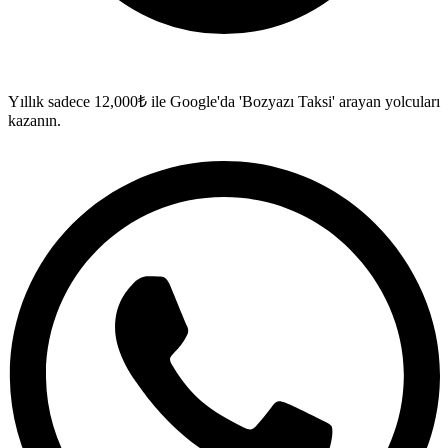
Yıllık sadece 12,000₺ ile Google'da 'Bozyazı Taksi' arayan yolcuları
kazanın.