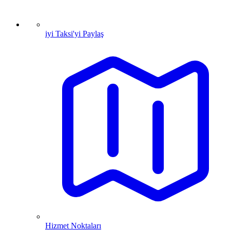
iyi Taksi'yi Paylaş
Hizmet Noktaları