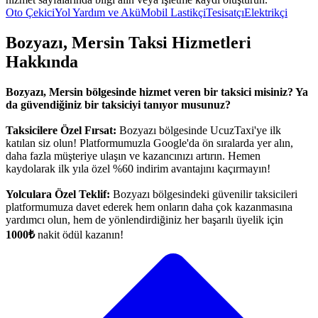
Oto Çekici
Yol Yardım ve Akü
Mobil Lastikçi
Tesisatçı
Elektrikçi
Bozyazı, Mersin Taksi Hizmetleri
Hakkında
Bozyazı, Mersin bölgesinde hizmet veren bir taksici misiniz? Ya
da güvendiğiniz bir taksiciyi tanıyor musunuz?
Taksicilere Özel Fırsat:
Bozyazı bölgesinde UcuzTaxi'ye ilk
katılan siz olun! Platformumuzla Google'da ön sıralarda yer alın,
daha fazla müşteriye ulaşın ve kazancınızı artırın. Hemen
kaydolarak ilk yıla özel %60 indirim avantajını kaçırmayın!
Yolculara Özel Teklif:
Bozyazı bölgesindeki güvenilir taksicileri
platformumuza davet ederek hem onların daha çok kazanmasına
yardımcı olun, hem de yönlendirdiğiniz her başarılı üyelik için
1000₺
nakit ödül kazanın!