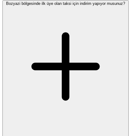
Bozyazi bölgesinde ilk üye olan taksi için indirim yapıyor musunuz?