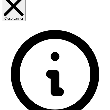
Close banner