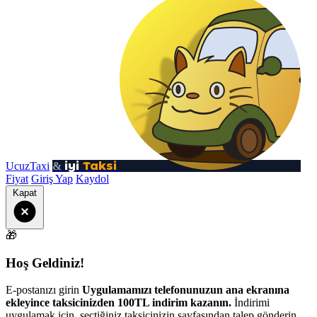
iyi
Taksi
UcuzTaxi
&
Fiyat
Giriş Yap
Kaydol
Kapat
🎁
Hoş Geldiniz!
E-postanızı girin
Uygulamamızı telefonunuzun ana ekranına
ekleyince taksicinizden 100TL indirim kazanın.
İndirimi
uygulamak için, seçtiğiniz taksicinizin sayfasından talep gönderin.