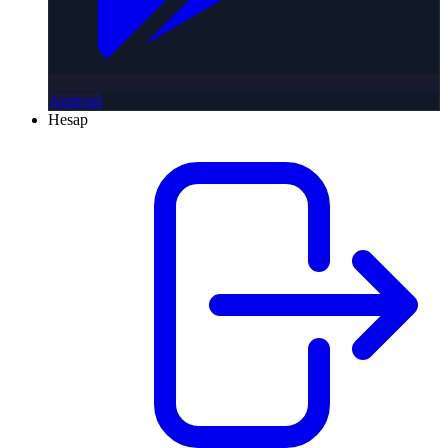
Android
Hesap