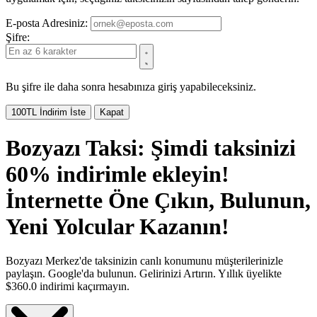
E-posta Adresiniz:
Şifre:
Bu şifre ile daha sonra hesabınıza giriş yapabileceksiniz.
100TL İndirim İste
Kapat
Bozyazı Taksi: Şimdi taksinizi
60% indirimle ekleyin!
İnternette Öne Çıkın, Bulunun,
Yeni Yolcular Kazanın!
Bozyazı Merkez'de taksinizin canlı konumunu müşterilerinizle
paylaşın. Google'da bulunun. Gelirinizi Artırın.
Yıllık üyelikte
$360.0 indirimi kaçırmayın.