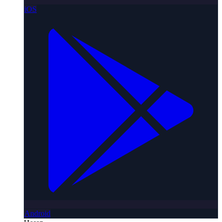
iOS
Android