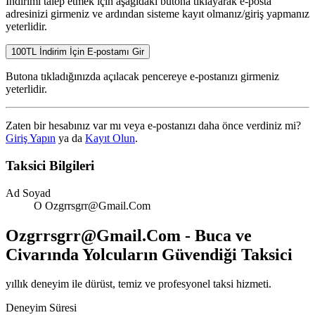
İndirimi talep etmek için aşağıdaki butona tıklayarak e-posta
adresinizi girmeniz ve ardından sisteme kayıt olmanız/giriş yapmanız
yeterlidir.
100TL İndirim İçin E-postamı Gir
Butona tıkladığınızda açılacak pencereye e-postanızı girmeniz
yeterlidir.
Zaten bir hesabınız var mı veya e-postanızı daha önce verdiniz mi?
Giriş Yapın
ya da
Kayıt Olun
.
Taksici Bilgileri
Ad Soyad
O
Ozgrrsgrr@Gmail.Com
Ozgrrsgrr@Gmail.Com
- Buca ve
Civarında Yolcuların Güvendiği Taksici
yıllık deneyim ile dürüst, temiz ve profesyonel taksi hizmeti.
Deneyim Süresi