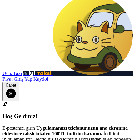
iyi
Taksi
UcuzTaxi
&
Fiyat
Giriş Yap
Kaydol
Kapat
🎁
Hoş Geldiniz!
E-postanızı girin
Uygulamamızı telefonunuzun ana ekranına
ekleyince taksicinizden 100TL indirim kazanın.
İndirimi
uygulamak için, seçtiğiniz taksicinizin sayfasından talep gönderin.