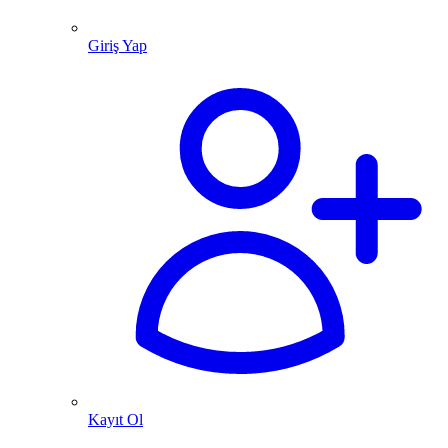
Giriş Yap
Kayıt Ol