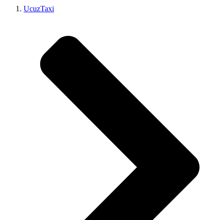
UcuzTaxi