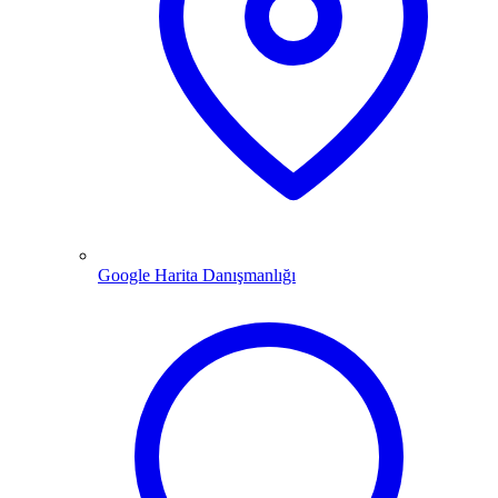
Google Harita Danışmanlığı