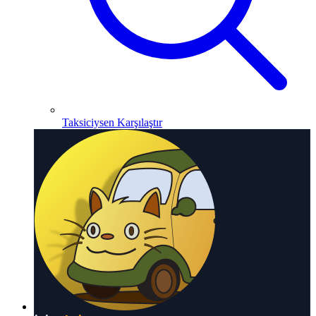
Taksiciysen Karşılaştır