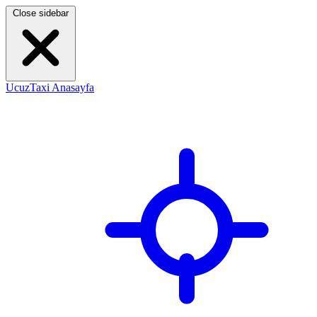
Close sidebar
UcuzTaxi Anasayfa