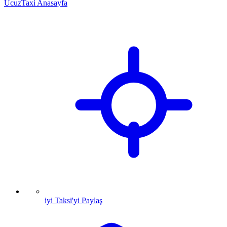
UcuzTaxi Anasayfa
iyi Taksi'yi Paylaş