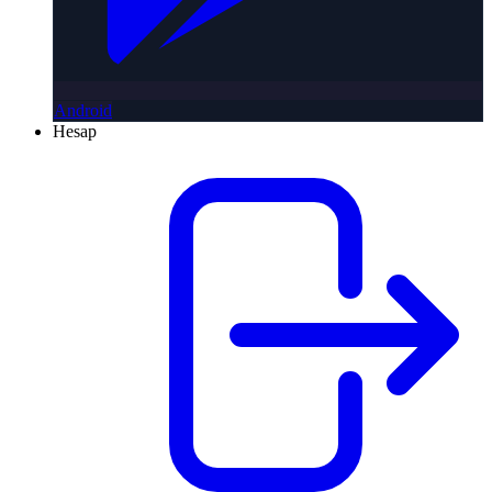
Android
Hesap