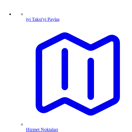
iyi Taksi'yi Paylaş
Hizmet Noktaları