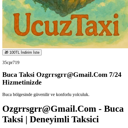
🎁 100TL İndirim İste
35cpr719
Buca Taksi
Ozgrrsgrr@Gmail.Com
7/24
Hizmetinizde
Buca bölgesinde güvenilir ve konforlu yolculuk.
Ozgrrsgrr@Gmail.Com
- Buca
Taksi | Deneyimli Taksici