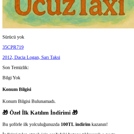
Sürücü yok
35CPR719
2012, Dacia Logan, Sarı Taksi
Son Temizlik:
Bilgi Yok
Konum Bilgisi
Konum Bilgisi Bulunamadı.
🎁
Özel İlk Katılım İndirimi
🎁
Bu şoförle ilk yolculuğunuzda
100TL indirim
kazanın!