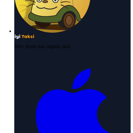
iyi
Taksi
800+ ilçede hak ettiğiniz taksi