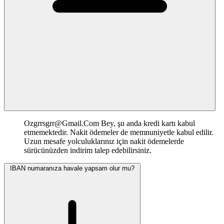
Ozgrrsgrr@Gmail.Com
Bey, şu anda kredi kartı kabul
etmemektedir. Nakit ödemeler de memnuniyetle kabul edilir.
Uzun mesafe yolculuklarınız için nakit ödemelerde
sürücünüzden indirim talep edebilirsiniz.
IBAN numaranıza havale yapsam olur mu?