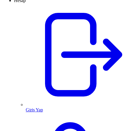
Hesap
Giriş Yap