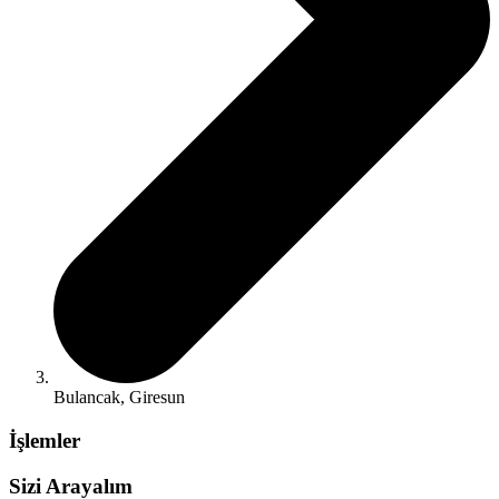
Bulancak, Giresun
İşlemler
Sizi Arayalım