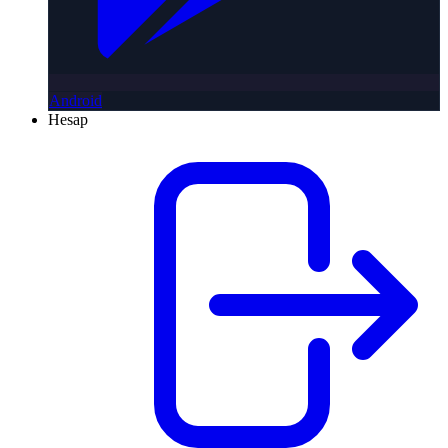
Android
Hesap