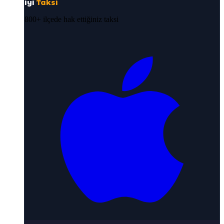
iyi
Taksi
800+ ilçede hak ettiğiniz taksi