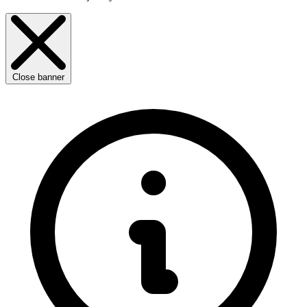
Close banner