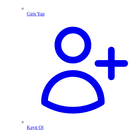
Giriş Yap
Kayıt Ol