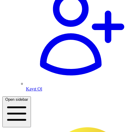
Kayıt Ol
Open sidebar