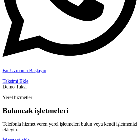
Bir Uzmanla Başlayın
Taksimi Ekle
Demo Taksi
Yerel hizmetler
Bulancak işletmeleri
Telefonla hizmet veren yerel işletmeleri bulun veya kendi işletmenizi
ekleyin.