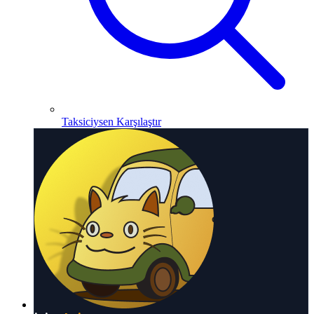
Taksiciysen Karşılaştır