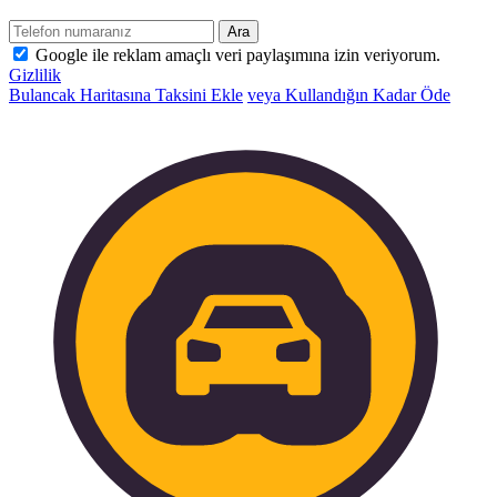
Ara
Google ile reklam amaçlı veri paylaşımına izin veriyorum.
Gizlilik
Bulancak Haritasına Taksini Ekle
veya Kullandığın Kadar Öde