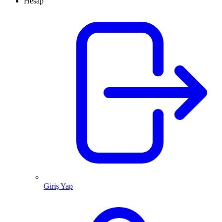
Hesap
Giriş Yap