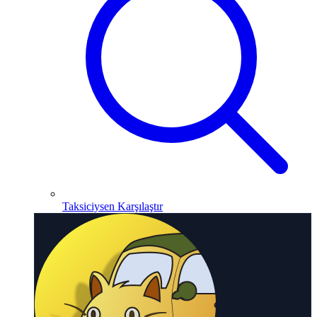
Taksiciysen Karşılaştır