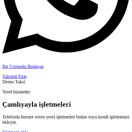
Bir Uzmanla Başlayın
Taksimi Ekle
Demo Taksi
Yerel hizmetler
Çamlıyayla işletmeleri
Telefonla hizmet veren yerel işletmeleri bulun veya kendi işletmenizi
ekleyin.