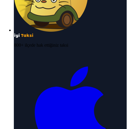
iyi
Taksi
800+ ilçede hak ettiğiniz taksi