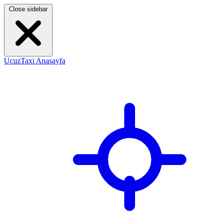
Close sidebar
UcuzTaxi Anasayfa