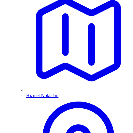
Hizmet Noktaları