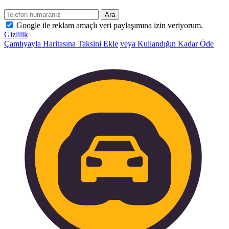
Ara
Google ile reklam amaçlı veri paylaşımına izin veriyorum.
Gizlilik
Çamlıyayla Haritasına Taksini Ekle
veya Kullandığın Kadar Öde