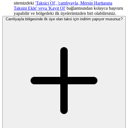
sitemizdeki
'Taksici Ol', 'çamlıyayla, Mersin Haritasına
Taksini Ekle' veya 'Kayıt Ol'
bağlantısından kolayca başvuru
yapabilir ve bölgedeki ilk üyelerimizden biri olabilirsiniz.
Camliyayla bölgesinde ilk üye olan taksi için indirim yapıyor musunuz?