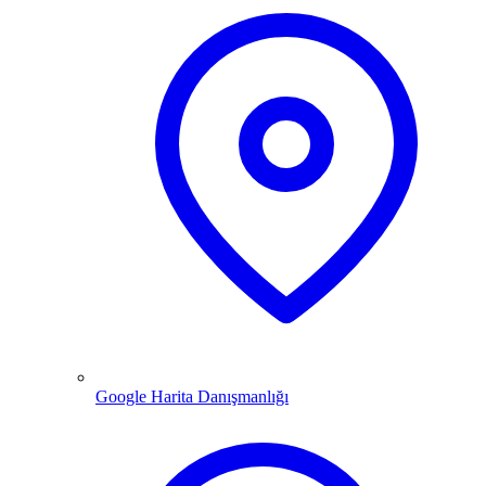
Google Harita Danışmanlığı