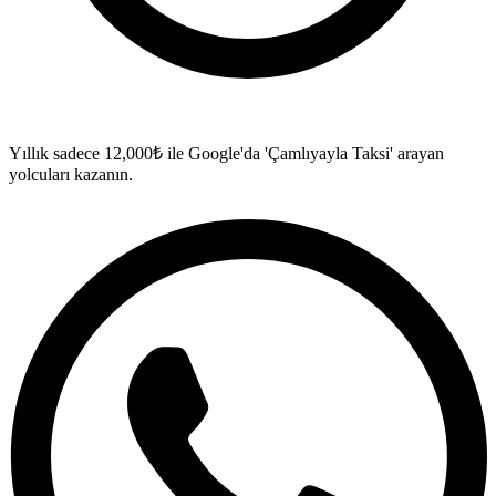
Yıllık sadece 12,000₺ ile Google'da 'Çamlıyayla Taksi' arayan
yolcuları kazanın.