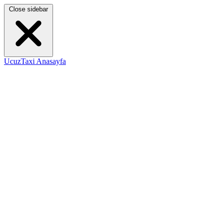
Close sidebar
UcuzTaxi Anasayfa