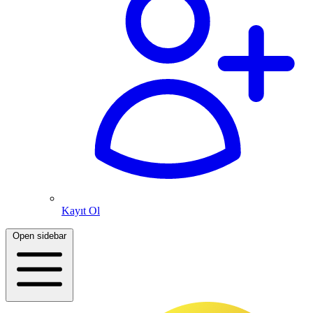
Kayıt Ol
Open sidebar