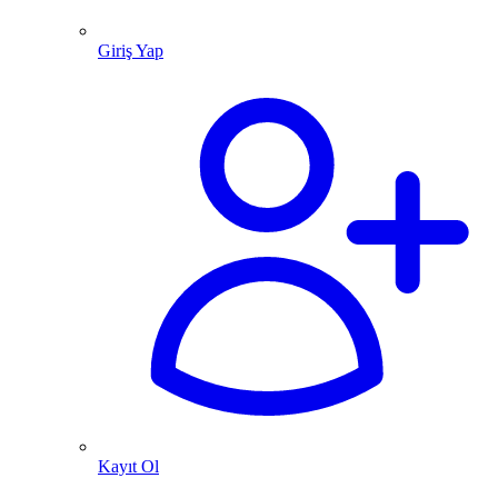
Giriş Yap
Kayıt Ol