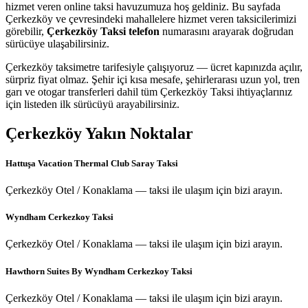
hizmet veren online taksi havuzumuza hoş geldiniz. Bu sayfada
Çerkezköy ve çevresindeki mahallelere hizmet veren taksicilerimizi
görebilir,
Çerkezköy Taksi telefon
numarasını arayarak doğrudan
sürücüye ulaşabilirsiniz.
Çerkezköy taksimetre tarifesiyle çalışıyoruz — ücret kapınızda açılır,
sürpriz fiyat olmaz. Şehir içi kısa mesafe, şehirlerarası uzun yol, tren
garı ve otogar transferleri dahil tüm Çerkezköy Taksi ihtiyaçlarınız
için listeden ilk sürücüyü arayabilirsiniz.
Çerkezköy
Yakın Noktalar
Hattuşa Vacation Thermal Club Saray Taksi
Çerkezköy Otel / Konaklama — taksi ile ulaşım için bizi arayın.
Wyndham Cerkezkoy Taksi
Çerkezköy Otel / Konaklama — taksi ile ulaşım için bizi arayın.
Hawthorn Suites By Wyndham Cerkezkoy Taksi
Çerkezköy Otel / Konaklama — taksi ile ulaşım için bizi arayın.