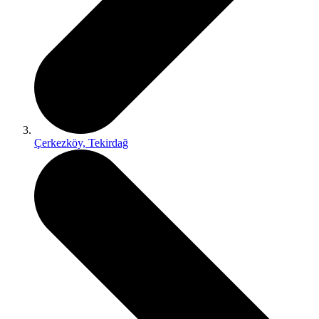
Çerkezköy, Tekirdağ