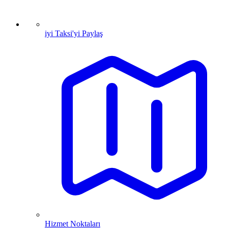
iyi Taksi'yi Paylaş
Hizmet Noktaları