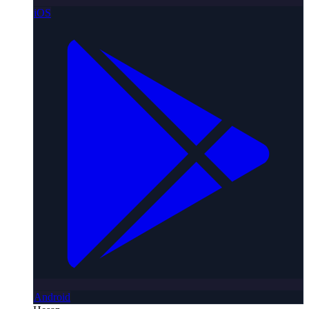
iOS
Android