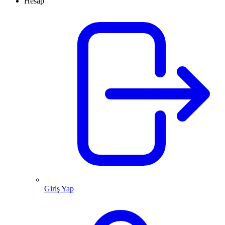
Hesap
Giriş Yap