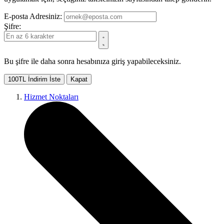
E-posta Adresiniz:
Şifre:
Bu şifre ile daha sonra hesabınıza giriş yapabileceksiniz.
100TL İndirim İste
Kapat
Hizmet Noktaları