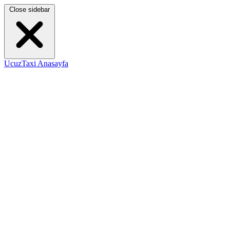
Close sidebar
UcuzTaxi Anasayfa