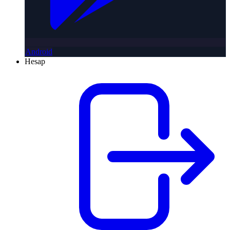
Android
Hesap