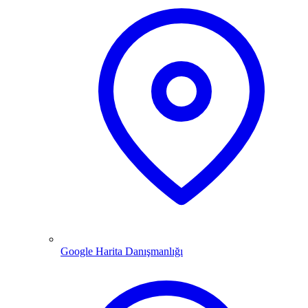
Google Harita Danışmanlığı