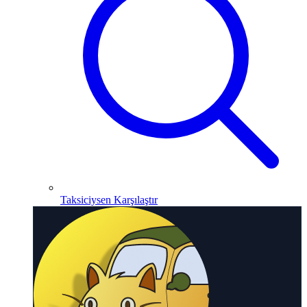
Taksiciysen Karşılaştır