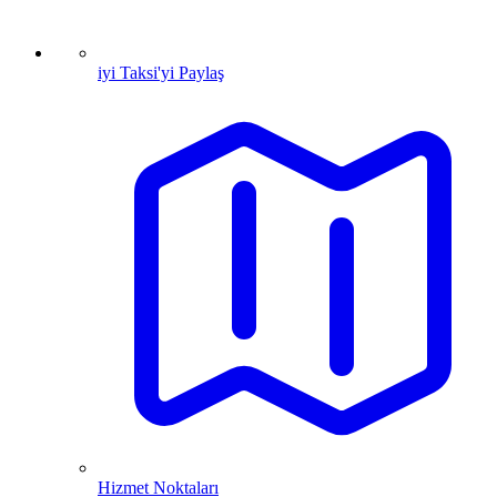
iyi Taksi'yi Paylaş
Hizmet Noktaları