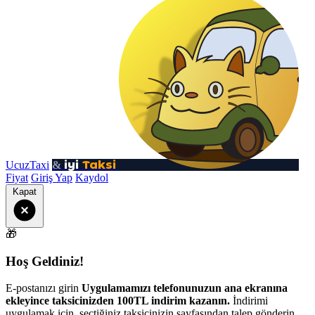
iyi
Taksi
UcuzTaxi
&
Fiyat
Giriş Yap
Kaydol
Kapat
🎁
Hoş Geldiniz!
E-postanızı girin
Uygulamamızı telefonunuzun ana ekranına
ekleyince taksicinizden 100TL indirim kazanın.
İndirimi
uygulamak için, seçtiğiniz taksicinizin sayfasından talep gönderin.