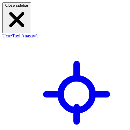
Close sidebar
UcuzTaxi Anasayfa