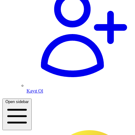
Kayıt Ol
Open sidebar