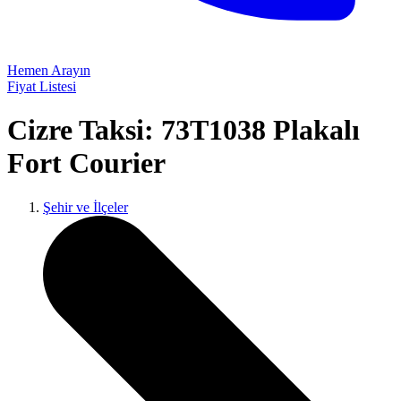
Hemen Arayın
Fiyat Listesi
Cizre Taksi: 73T1038 Plakalı
Fort Courier
Şehir ve İlçeler