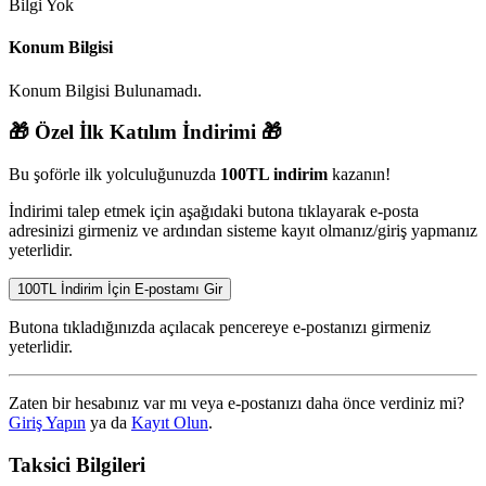
Bilgi Yok
Konum Bilgisi
Konum Bilgisi Bulunamadı.
🎁
Özel İlk Katılım İndirimi
🎁
Bu şoförle ilk yolculuğunuzda
100TL indirim
kazanın!
İndirimi talep etmek için aşağıdaki butona tıklayarak e-posta
adresinizi girmeniz ve ardından sisteme kayıt olmanız/giriş yapmanız
yeterlidir.
100TL İndirim İçin E-postamı Gir
Butona tıkladığınızda açılacak pencereye e-postanızı girmeniz
yeterlidir.
Zaten bir hesabınız var mı veya e-postanızı daha önce verdiniz mi?
Giriş Yapın
ya da
Kayıt Olun
.
Taksici Bilgileri