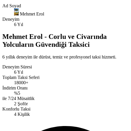
Ad Soyad
Mehmet Erol
Deneyim
6 Yıl
Mehmet Erol - Corlu ve Civarında
Yolcuların Güvendiği Taksici
6 yıllık deneyim ile dürüst, temiz ve profesyonel taksi hizmeti.
Deneyim Süresi
6 Yıl
Toplam Taksi Seferi
18000+
İndirim Oranı
%5
ile 7/24 Müsaitlik
2 Şoför
Konforlu Taksi
4 Kişilik