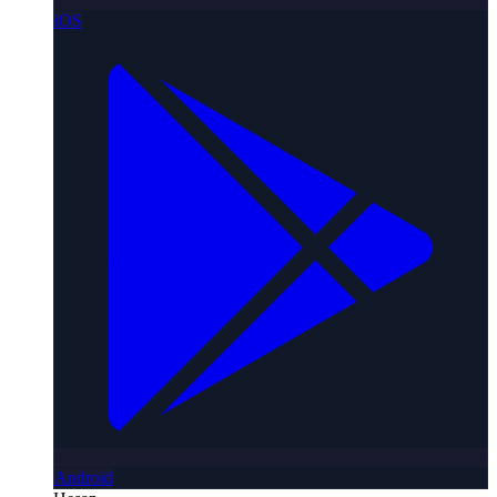
iOS
Android