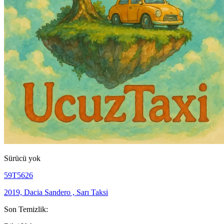
Sürücü yok
59T5626
2019, Dacia Sandero , Sarı Taksi
Son Temizlik: