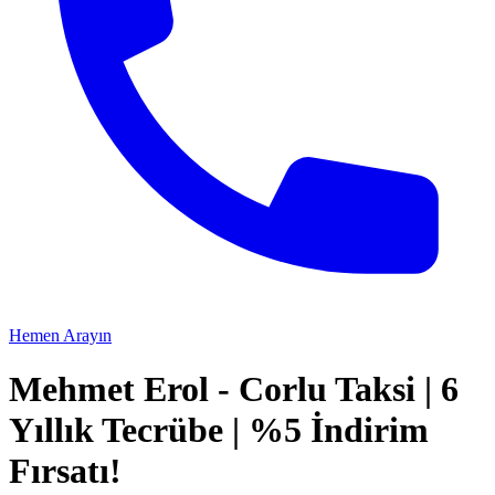
Hemen Arayın
Mehmet Erol - Corlu Taksi | 6
Yıllık Tecrübe | %5 İndirim
Fırsatı!