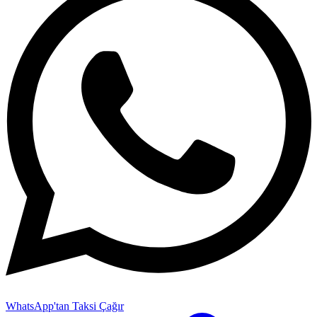
WhatsApp'tan Taksi Çağır