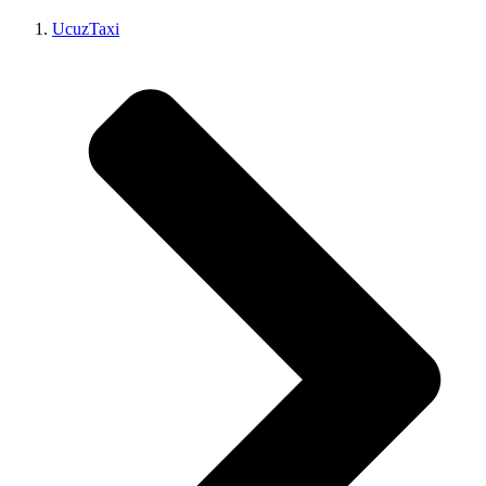
UcuzTaxi