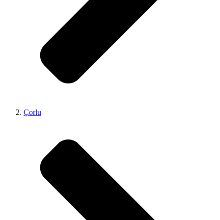
Çorlu