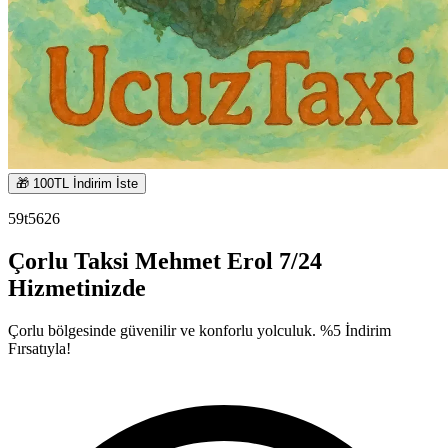
🎁 100TL İndirim İste
59t5626
Çorlu Taksi Mehmet Erol 7/24
Hizmetinizde
Çorlu bölgesinde güvenilir ve konforlu yolculuk.
%5 İndirim
Fırsatıyla!