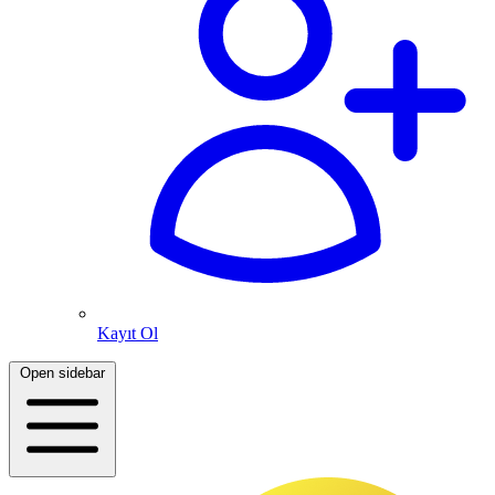
Kayıt Ol
Open sidebar