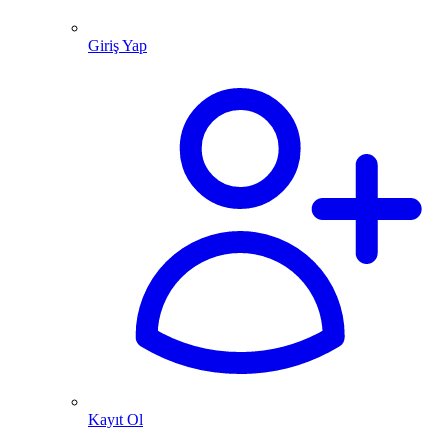
Giriş Yap
Kayıt Ol