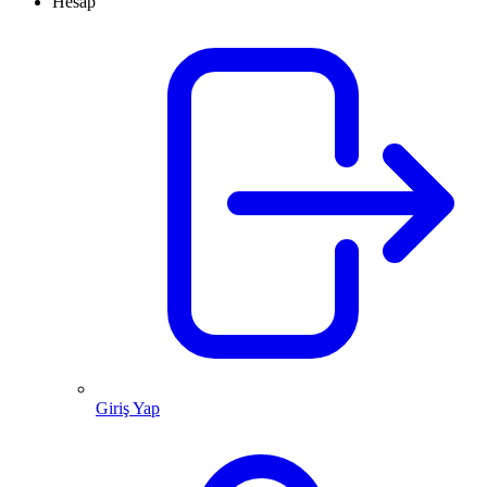
Hesap
Giriş Yap