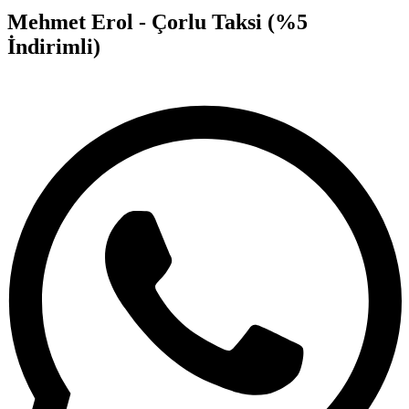
Mehmet Erol - Çorlu Taksi (%5
İndirimli)