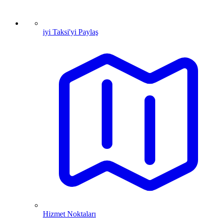
iyi Taksi'yi Paylaş
Hizmet Noktaları