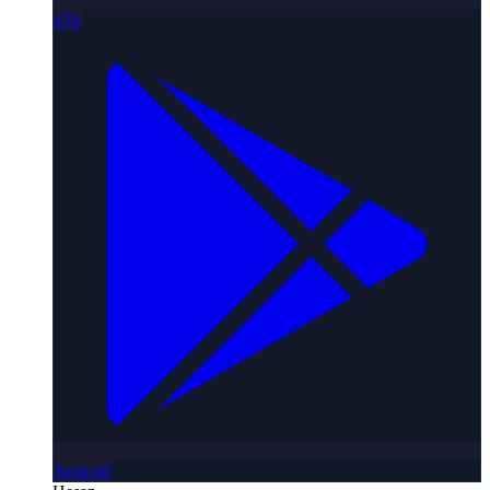
iOS
Android