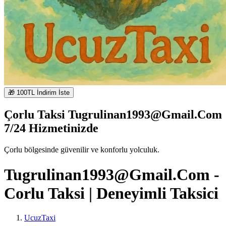
🎁 100TL İndirim İste
Çorlu Taksi
Tugrulinan1993@Gmail.Com
7/24 Hizmetinizde
Çorlu bölgesinde güvenilir ve konforlu yolculuk.
Tugrulinan1993@Gmail.Com
-
Corlu Taksi | Deneyimli Taksici
UcuzTaxi