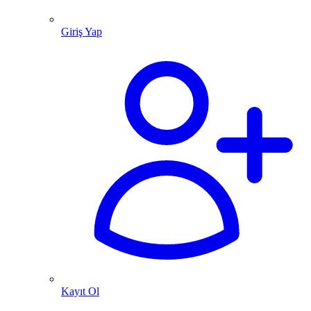
Giriş Yap
Kayıt Ol