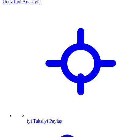
UcuzTaxi Anasayfa
iyi Taksi'yi Paylaş