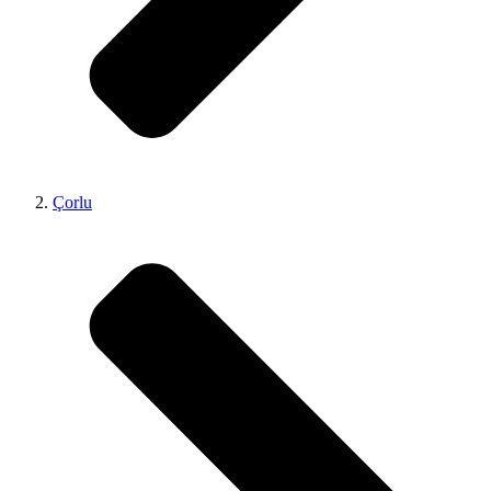
Çorlu