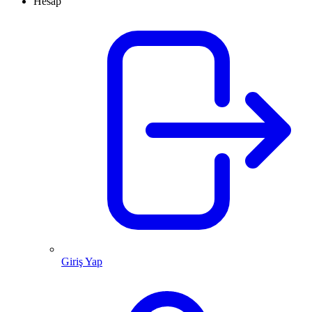
Hesap
Giriş Yap