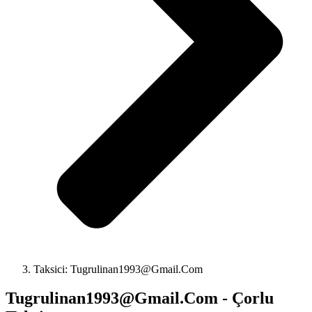
Taksici:
Tugrulinan1993@Gmail.Com
Tugrulinan1993@Gmail.Com
- Çorlu