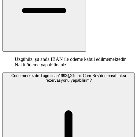
Üzgünüz, şu anda IBAN ile ödeme kabul edilmemektedir.
Nakit ödeme yapabilirsiniz.
Corlu merkezde
Tugrulinan1993@Gmail.Com
Bey'den nasıl taksi
rezervasyonu yapabilirim?