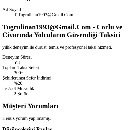
Ad Soyad
T
Tugrulinan1993@Gmail.Com
Tugrulinan1993@Gmail.Com
- Corlu ve
Civarında Yolcuların Güvendiği Taksici
yıllık deneyim ile dürüst, temiz ve profesyonel taksi hizmeti.
Deneyim Süresi
Yıl
Toplam Taksi Seferi
300+
Şehirlerarası Sefer İndirimi
%20
ile 7/24 Müsaitlik
2 Şoför
Müşteri Yorumları
Henüz yorum yapılmamış.
Düşüncelerini Paylaş