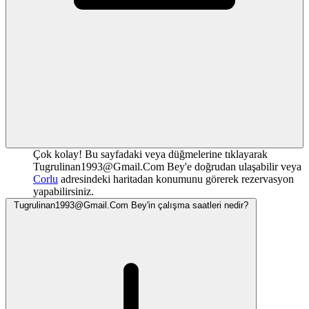
Çok kolay! Bu sayfadaki veya düğmelerine tıklayarak
Tugrulinan1993@Gmail.Com
Bey'e doğrudan ulaşabilir veya
Corlu
adresindeki haritadan konumunu görerek rezervasyon
yapabilirsiniz.
Tugrulinan1993@Gmail.Com
Bey'in çalışma saatleri nedir?