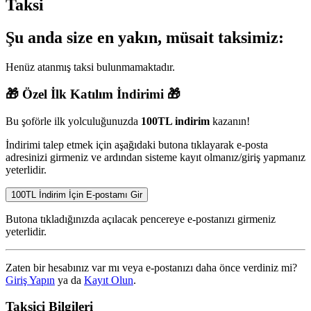
Taksi
Şu anda size en yakın, müsait taksimiz:
Henüz atanmış taksi bulunmamaktadır.
🎁
Özel İlk Katılım İndirimi
🎁
Bu şoförle ilk yolculuğunuzda
100TL indirim
kazanın!
İndirimi talep etmek için aşağıdaki butona tıklayarak e-posta
adresinizi girmeniz ve ardından sisteme kayıt olmanız/giriş yapmanız
yeterlidir.
100TL İndirim İçin E-postamı Gir
Butona tıkladığınızda açılacak pencereye e-postanızı girmeniz
yeterlidir.
Zaten bir hesabınız var mı veya e-postanızı daha önce verdiniz mi?
Giriş Yapın
ya da
Kayıt Olun
.
Taksici Bilgileri