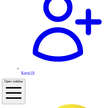
Kayıt Ol
Open sidebar