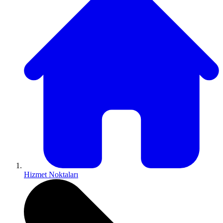
Hizmet Noktaları