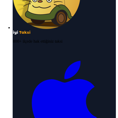
iyi
Taksi
800+ ilçede hak ettiğiniz taksi