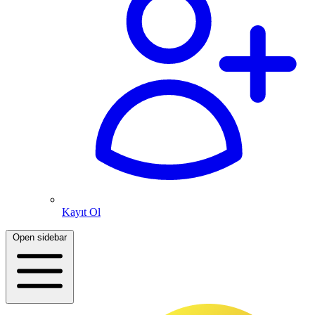
Kayıt Ol
Open sidebar