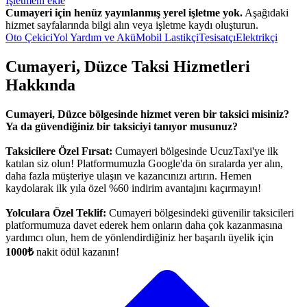
İşletmeni ekle
Cumayeri için henüz yayınlanmış yerel işletme yok.
Aşağıdaki
hizmet sayfalarında bilgi alın veya işletme kaydı oluşturun.
Oto Çekici
Yol Yardım ve Akü
Mobil Lastikçi
Tesisatçı
Elektrikçi
Cumayeri, Düzce Taksi Hizmetleri
Hakkında
Cumayeri, Düzce bölgesinde hizmet veren bir taksici misiniz?
Ya da güvendiğiniz bir taksiciyi tanıyor musunuz?
Taksicilere Özel Fırsat:
Cumayeri bölgesinde UcuzTaxi'ye ilk
katılan siz olun! Platformumuzla Google'da ön sıralarda yer alın,
daha fazla müşteriye ulaşın ve kazancınızı artırın. Hemen
kaydolarak ilk yıla özel %60 indirim avantajını kaçırmayın!
Yolculara Özel Teklif:
Cumayeri bölgesindeki güvenilir taksicileri
platformumuza davet ederek hem onların daha çok kazanmasına
yardımcı olun, hem de yönlendirdiğiniz her başarılı üyelik için
1000₺
nakit ödül kazanın!