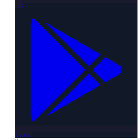
iOS
Android