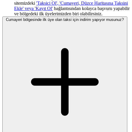
sitemizdeki
'Taksici Ol', 'Cumayeri, Düzce Haritasına Taksini
Ekle' veya 'Kayıt Ol'
bağlantısından kolayca başvuru yapabilir
ve bölgedeki ilk üyelerimizden biri olabilirsiniz.
Cumayeri bölgesinde ilk üye olan taksi için indirim yapıyor musunuz?