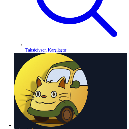
Taksiciysen Karşılaştır