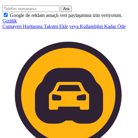
Ara
Google ile reklam amaçlı veri paylaşımına izin veriyorum.
Gizlilik
Cumayeri Haritasına Taksini Ekle
veya Kullandığın Kadar Öde