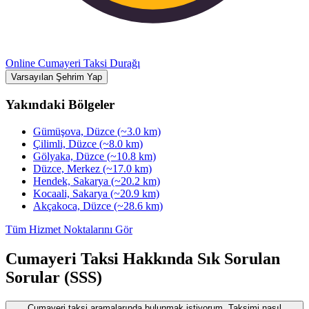
Online Cumayeri Taksi Durağı
Varsayılan Şehrim Yap
Yakındaki Bölgeler
Gümüşova, Düzce
(~3.0 km)
Çilimli, Düzce
(~8.0 km)
Gölyaka, Düzce
(~10.8 km)
Düzce, Merkez
(~17.0 km)
Hendek, Sakarya
(~20.2 km)
Kocaali, Sakarya
(~20.9 km)
Akçakoca, Düzce
(~28.6 km)
Tüm Hizmet Noktalarını Gör
Cumayeri Taksi Hakkında Sık Sorulan
Sorular (SSS)
Cumayeri taksi aramalarında bulunmak istiyorum. Taksimi nasıl