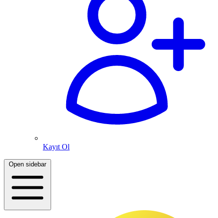
Kayıt Ol
Open sidebar