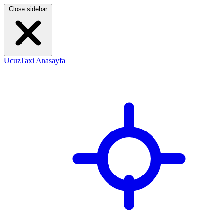
Close sidebar
UcuzTaxi Anasayfa