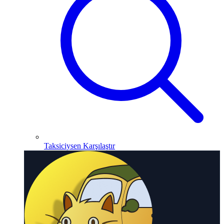
Taksiciysen Karşılaştır