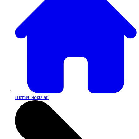
Hizmet Noktaları