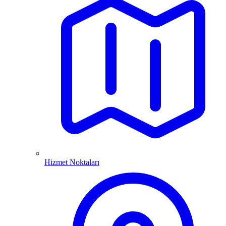
Hizmet Noktaları