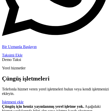
Bir Uzmanla Başlayın
Taksimi Ekle
Demo Taksi
Yerel hizmetler
Çüngüş işletmeleri
Telefonla hizmet veren yerel işletmeleri bulun veya kendi işletmenizi
ekleyin.
İşletmeni ekle
Çüngüş için henüz yayınlanmış yerel işletme yok.
Aşağıdaki
hizmet sayfalarında bilgi alın veya işletme kaydı oluşturun.