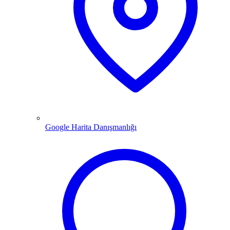
Google Harita Danışmanlığı