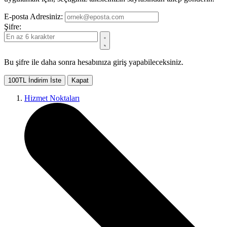
E-posta Adresiniz:
Şifre:
Bu şifre ile daha sonra hesabınıza giriş yapabileceksiniz.
100TL İndirim İste
Kapat
Hizmet Noktaları