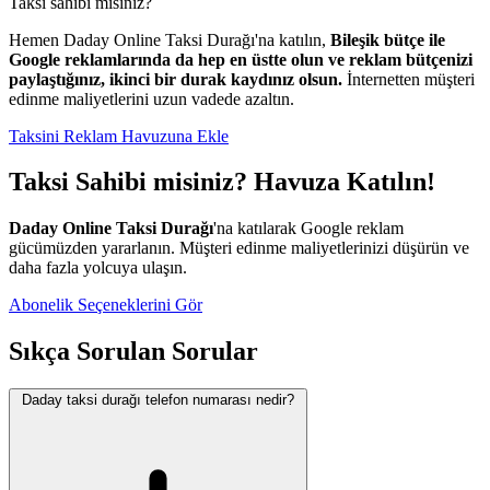
Taksi sahibi misiniz?
Hemen Daday Online Taksi Durağı'na katılın,
Bileşik bütçe ile
Google reklamlarında da hep en üstte olun ve reklam bütçenizi
paylaştığınız, ikinci bir durak kaydınız olsun.
İnternetten müşteri
edinme maliyetlerini uzun vadede azaltın.
Taksini Reklam Havuzuna Ekle
Taksi Sahibi misiniz? Havuza Katılın!
Daday Online Taksi Durağı
'na katılarak Google reklam
gücümüzden yararlanın. Müşteri edinme maliyetlerinizi düşürün ve
daha fazla yolcuya ulaşın.
Abonelik Seçeneklerini Gör
Sıkça Sorulan Sorular
Daday taksi durağı telefon numarası nedir?