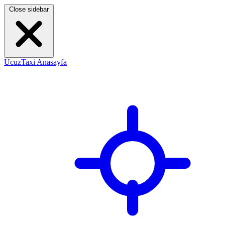
Close sidebar
UcuzTaxi Anasayfa