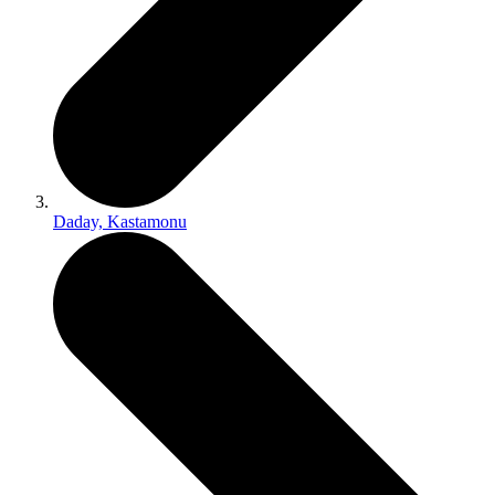
Daday, Kastamonu