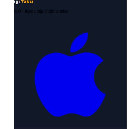
iyi
Taksi
800+ ilçede hak ettiğiniz taksi