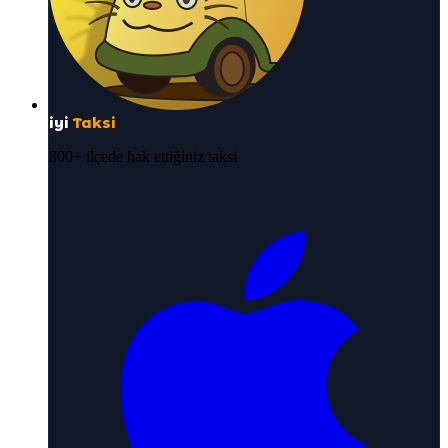
iyi
Taksi
800+ ilçede hak ettiğiniz taksi