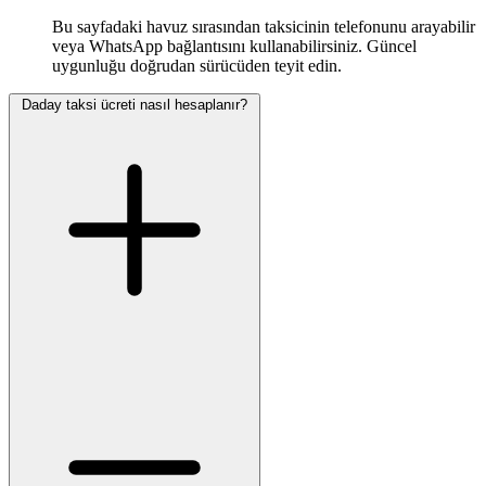
Bu sayfadaki havuz sırasından taksicinin telefonunu arayabilir
veya WhatsApp bağlantısını kullanabilirsiniz. Güncel
uygunluğu doğrudan sürücüden teyit edin.
Daday taksi ücreti nasıl hesaplanır?