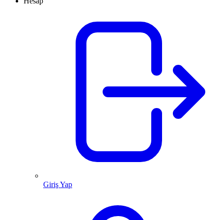
Hesap
Giriş Yap