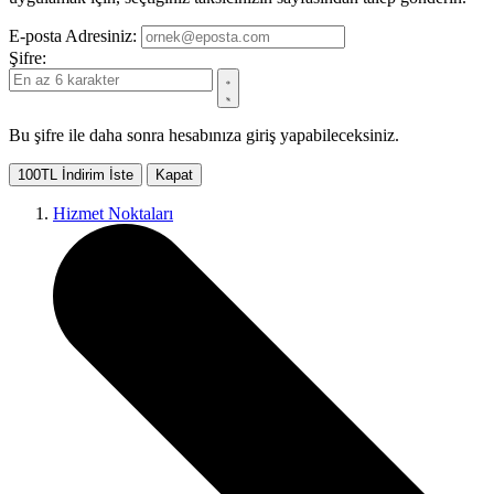
E-posta Adresiniz:
Şifre:
Bu şifre ile daha sonra hesabınıza giriş yapabileceksiniz.
100TL İndirim İste
Kapat
Hizmet Noktaları