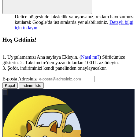
Delice bölgesinde taksicilik yapıyorsanız, reklam havuzumuza
katılarak Google'da üst sıralarda yer alabilirsiniz.
Detaylı bilgi
için tıklayın
.
Hoş Geldiniz!
1. Uygulamamızı Ana sayfaya Ekleyin. (
Nasıl mı?
) Sürücünüze
gösterin. 2. Taksimetre'den yazan tutardan 100TL az ödeyin.
3. Şoför, indiriminizi kendi panelinden onaylayacaktır.
E-posta Adresiniz
Kapat
İndirim İste