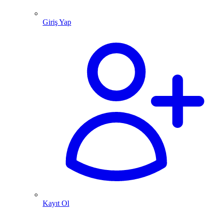
Giriş Yap
Kayıt Ol