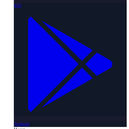
iOS
Android