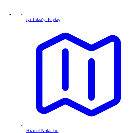
iyi Taksi'yi Paylaş
Hizmet Noktaları