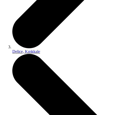
Delice, Kırıkkale