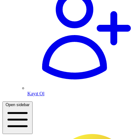
Kayıt Ol
Open sidebar