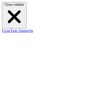
Close sidebar
UcuzTaxi Anasayfa