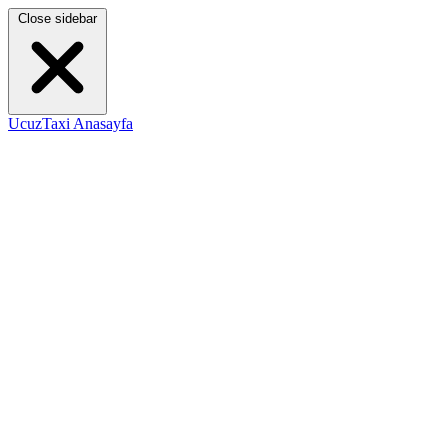
Close sidebar
UcuzTaxi Anasayfa