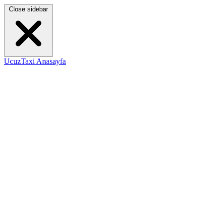
Close sidebar
UcuzTaxi Anasayfa