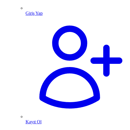
Giriş Yap
Kayıt Ol