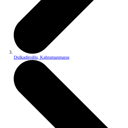
Dulkadiroğlu, Kahramanmaraş