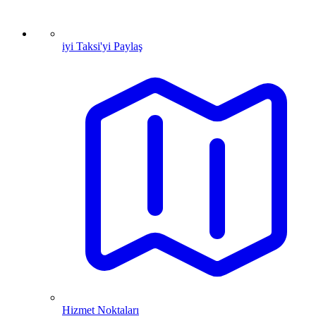
iyi Taksi'yi Paylaş
Hizmet Noktaları