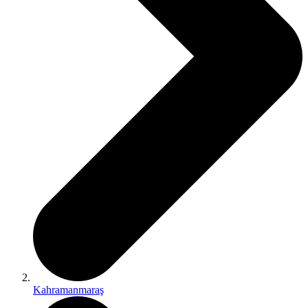
Kahramanmaraş