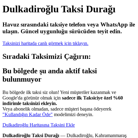
Dulkadiroğlu Taksi Durağı
Havuz sırasındaki taksiye telefon veya WhatsApp ile
ulaşın.
Güncel uygunluğu sürücüden teyit edin.
Taksinizi haritada canlı görmek için tıklayın.
Sıradaki Taksimizi Çağırın:
Bu bölgede şu anda aktif taksi
bulunmuyor
Bu bölgede ilk taksi siz olun! Yeni müşteriler kazanmak ve
Google'da görünür olmak için
sadece ilk Taksiciye özel %60
indirimle taksinizi ekleyin.
Veya abonelik olmadan, sadece müşteri başına ödeyerek
"Kullandığın Kadar Öde"
modelimizi deneyin.
Dulkadiroğlu Haritasına Taksini Ekle
Dulkadiroğlu Taksi Durağı
— Dulkadiroğlu, Kahramanmaraş