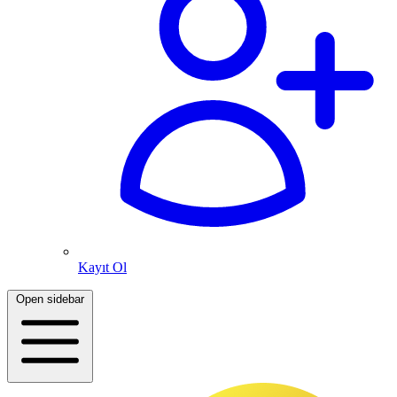
Kayıt Ol
Open sidebar