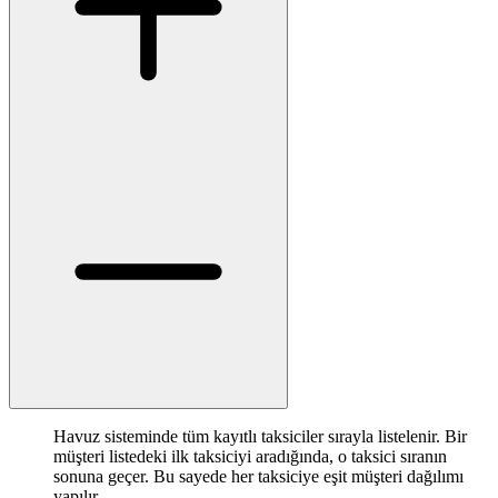
Havuz sisteminde tüm kayıtlı taksiciler sırayla listelenir. Bir
müşteri listedeki ilk taksiciyi aradığında, o taksici sıranın
sonuna geçer. Bu sayede her taksiciye eşit müşteri dağılımı
yapılır.