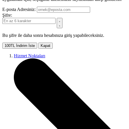
E-posta Adresiniz:
Şifre:
Bu şifre ile daha sonra hesabınıza giriş yapabileceksiniz.
100TL İndirim İste
Kapat
Hizmet Noktaları