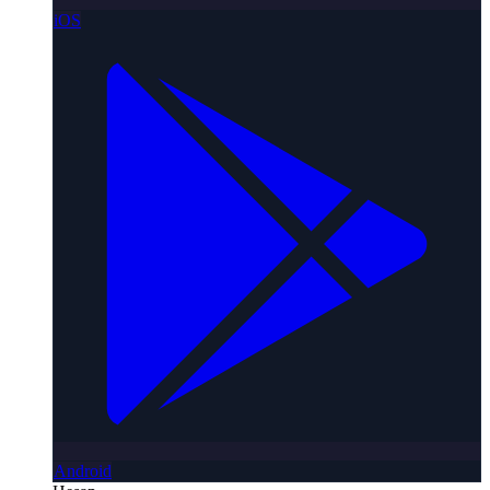
iOS
Android