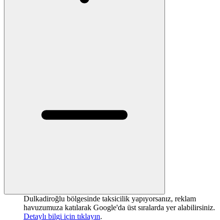
Dulkadiroğlu bölgesinde taksicilik yapıyorsanız, reklam
havuzumuza katılarak Google'da üst sıralarda yer alabilirsiniz.
Detaylı bilgi için tıklayın
.