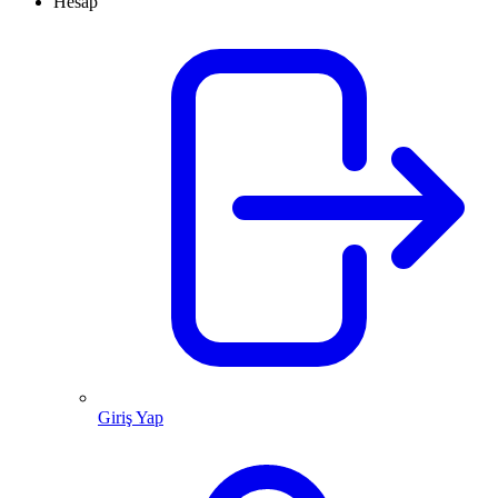
Hesap
Giriş Yap