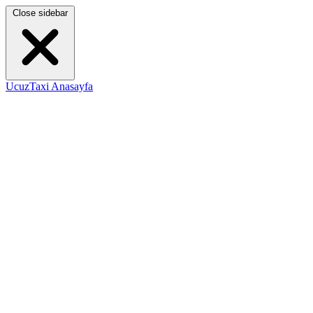
Close sidebar
UcuzTaxi Anasayfa