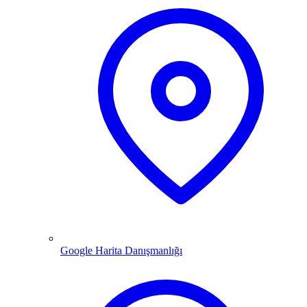
Google Harita Danışmanlığı