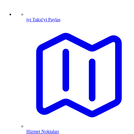
iyi Taksi'yi Paylaş
Hizmet Noktaları