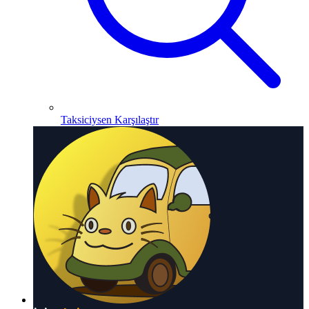
Taksiciysen Karşılaştır