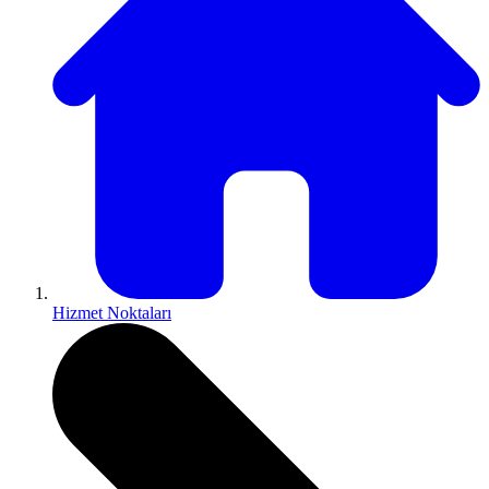
Hizmet Noktaları