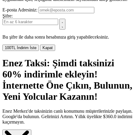
E-posta Adresiniz:
Şifre:
Bu şifre ile daha sonra hesabınıza giriş yapabileceksiniz.
100TL İndirim İste
Kapat
Enez Taksi: Şimdi taksinizi
60% indirimle ekleyin!
İnternette Öne Çıkın, Bulunun,
Yeni Yolcular Kazanın!
Enez Merkez'de taksinizin canlı konumunu müşterilerinizle paylaşın.
Google'da bulunun. Gelirinizi Artırın.
Yıllık üyelikte $360.0 indirimi
kaçırmayın.