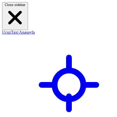
Close sidebar
UcuzTaxi Anasayfa