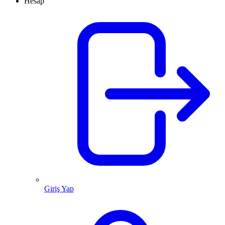
Hesap
Giriş Yap