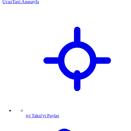
UcuzTaxi Anasayfa
iyi Taksi'yi Paylaş