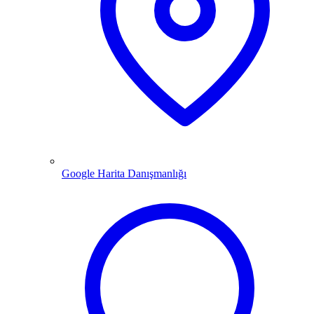
Google Harita Danışmanlığı