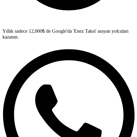
Yıllık sadece 12,000₺ ile Google'da 'Enez Taksi' arayan yolcuları
kazanın.