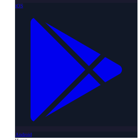
iOS
Android