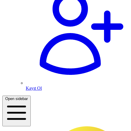
Kayıt Ol
Open sidebar