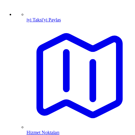
iyi Taksi'yi Paylaş
Hizmet Noktaları