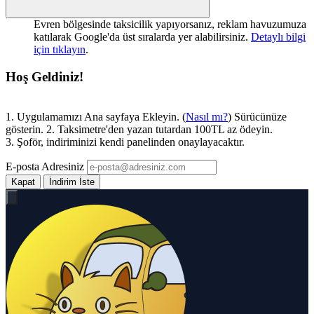
Evren bölgesinde taksicilik yapıyorsanız, reklam havuzumuza
katılarak Google'da üst sıralarda yer alabilirsiniz.
Detaylı bilgi
için tıklayın
.
Hoş Geldiniz!
1. Uygulamamızı Ana sayfaya Ekleyin. (
Nasıl mı?
) Sürücünüze
gösterin. 2. Taksimetre'den yazan tutardan 100TL az ödeyin.
3. Şoför, indiriminizi kendi panelinden onaylayacaktır.
E-posta Adresiniz
Kapat
İndirim İste