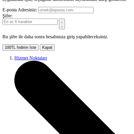
E-posta Adresiniz:
Şifre:
Bu şifre ile daha sonra hesabınıza giriş yapabileceksiniz.
100TL İndirim İste
Kapat
Hizmet Noktaları