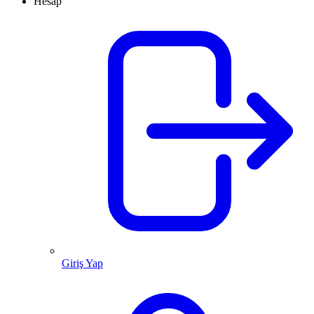
Hesap
Giriş Yap