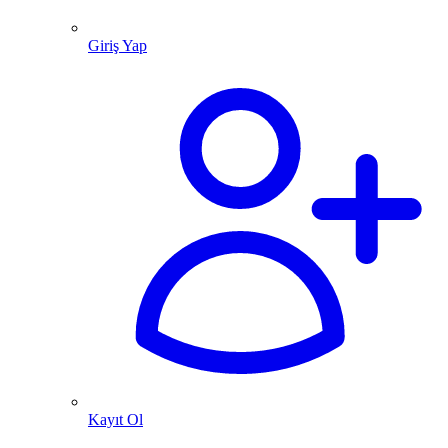
Giriş Yap
Kayıt Ol