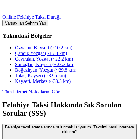
Online Felahiye Taksi Durağı
Varsayılan Şehrim Yap
Yakındaki Bölgeler
Özvatan, Kayseri
(~10.2 km)
Çandır, Yozgat
(~15.8 km)
Çayıralan, Yozgat
(~22.2 km)
Sarıoğlan, Kayseri
(~28.3 km)
Boğazlıyan, Yozgat
(~29.8 km)
Talas, Kayseri
(~32.5 km)
Kayseri, Merkez
(~33.3 km)
Tüm Hizmet Noktalarını Gör
Felahiye Taksi Hakkında Sık Sorulan
Sorular (SSS)
Felahiye taksi aramalarında bulunmak istiyorum. Taksimi nasıl internete
eklerim?