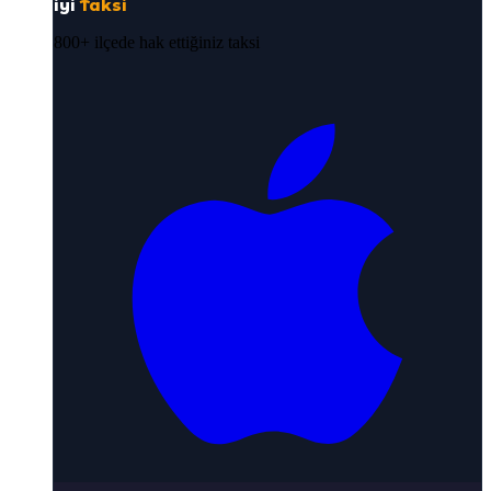
iyi
Taksi
800+ ilçede hak ettiğiniz taksi