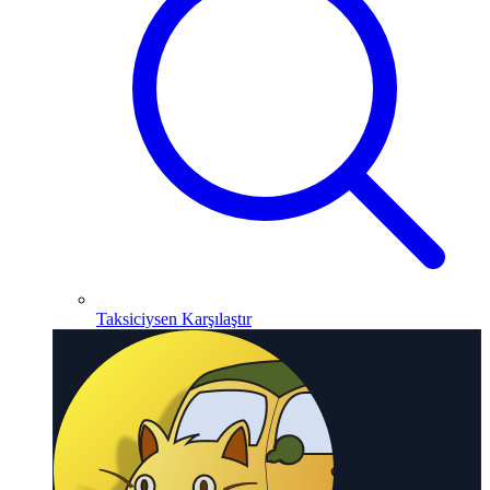
Taksiciysen Karşılaştır