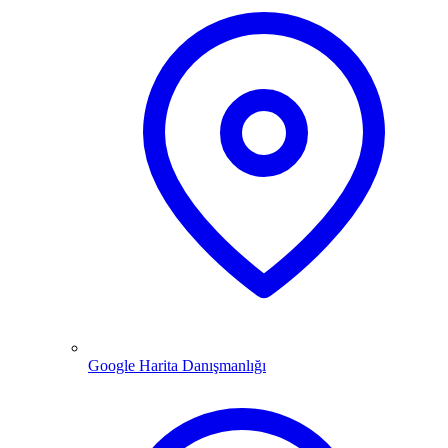
Google Harita Danışmanlığı