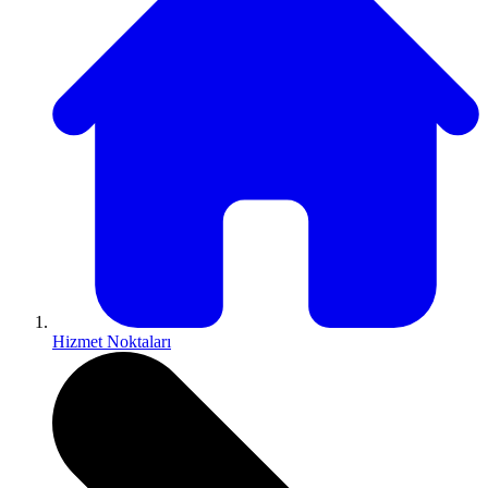
Hizmet Noktaları