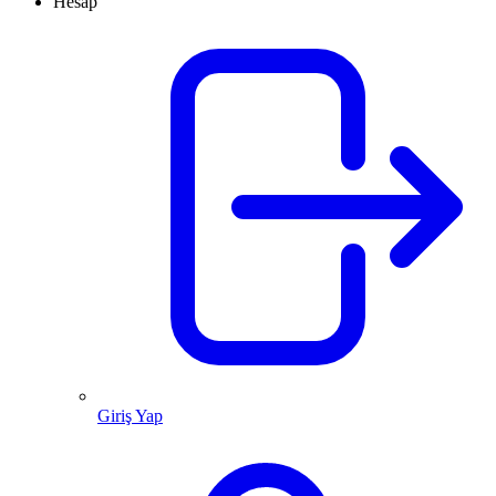
Hesap
Giriş Yap