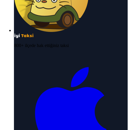
iyi
Taksi
800+ ilçede hak ettiğiniz taksi