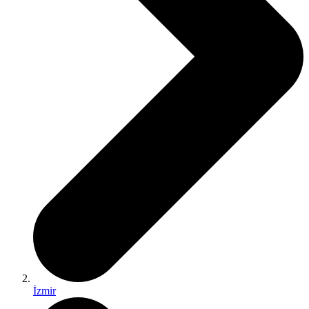
İzmir