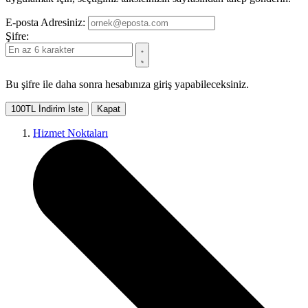
E-posta Adresiniz:
Şifre:
Bu şifre ile daha sonra hesabınıza giriş yapabileceksiniz.
100TL İndirim İste
Kapat
Hizmet Noktaları