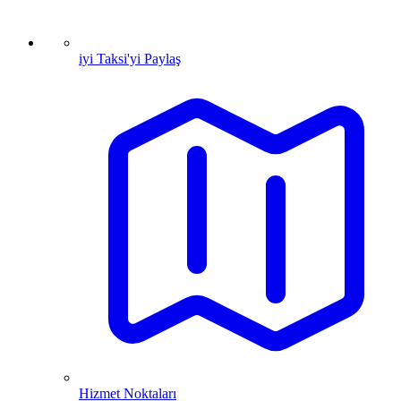
iyi Taksi'yi Paylaş
Hizmet Noktaları