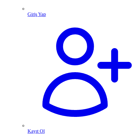
Giriş Yap
Kayıt Ol