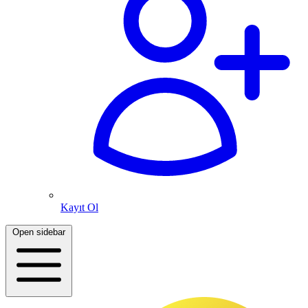
Kayıt Ol
Open sidebar