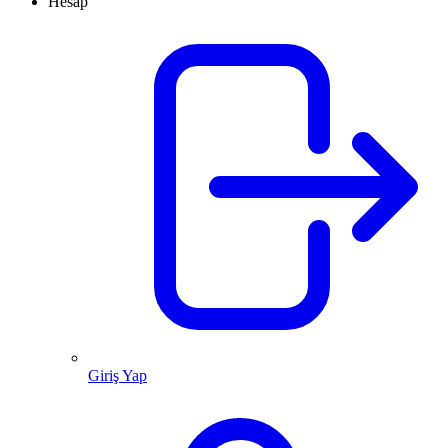
Hesap
Giriş Yap