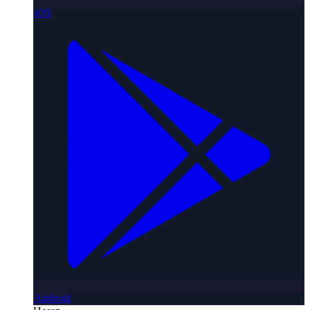
iOS
Android