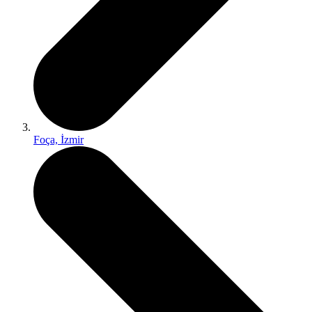
Foça, İzmir