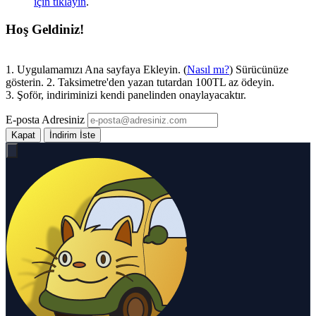
için tıklayın
.
Hoş Geldiniz!
1. Uygulamamızı Ana sayfaya Ekleyin. (
Nasıl mı?
) Sürücünüze
gösterin. 2. Taksimetre'den yazan tutardan 100TL az ödeyin.
3. Şoför, indiriminizi kendi panelinden onaylayacaktır.
E-posta Adresiniz
Kapat
İndirim İste