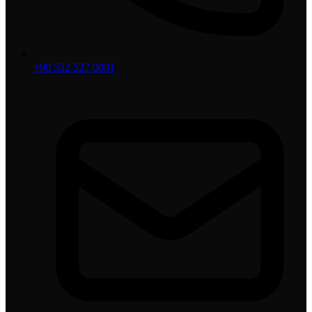
+90 532 527 0081