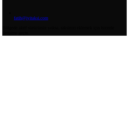
fatih@iyitaksi.com
Bölgede aktif sürücünüz yoksa, taksinizi eklemek için bizimle
iletişime geçin.