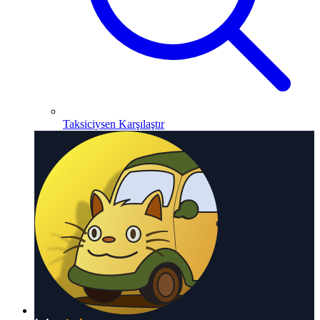
Taksiciysen Karşılaştır