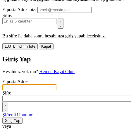
E-posta Adresiniz:
Şifre:
Bu şifre ile daha sonra hesabınıza giriş yapabileceksiniz.
100TL İndirim İste
Kapat
Giriş Yap
Hesabınız yok mu?
Hemen Kayıt Olun
E-posta Adresi
Şifre
Şifremi Unuttum
veya