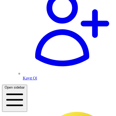
Kayıt Ol
Open sidebar