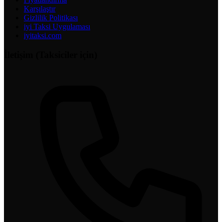
Karşılaştır
Gizlilik Politikası
iyi Taksi Uygulaması
iyitaksi.com
İletişim (Taksiciler için)