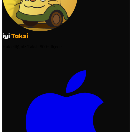
iyi
Taksi
Hak ettiğiniz Taksi, 800+ ilçede