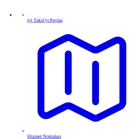
iyi Taksi'yi Paylaş
Hizmet Noktaları