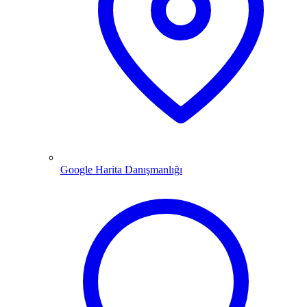
Google Harita Danışmanlığı