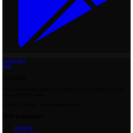
Google Play
İndir
UcuzTaxi
Taksi şirketleri için dijital çözüm platformu. Daha fazla müşteriye
ulaşın, gelirinizi artırın.
© 2026 UcuzTaxi - Tüm Hakları Saklıdır
Hızlı Bağlantılar
Anasayfa
Fiyatlandırma