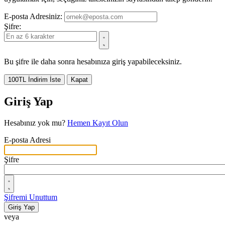
E-posta Adresiniz:
Şifre:
Bu şifre ile daha sonra hesabınıza giriş yapabileceksiniz.
100TL İndirim İste
Kapat
Giriş Yap
Hesabınız yok mu?
Hemen Kayıt Olun
E-posta Adresi
Şifre
Şifremi Unuttum
veya