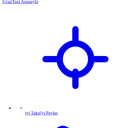
UcuzTaxi Anasayfa
iyi Taksi'yi Paylaş