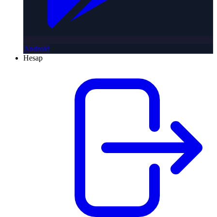
Android
Hesap