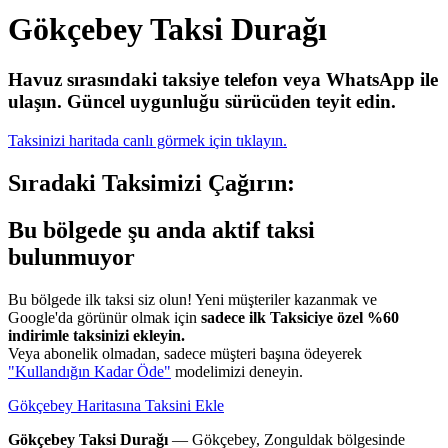
Gökçebey Taksi Durağı
Havuz sırasındaki taksiye telefon veya WhatsApp ile
ulaşın.
Güncel uygunluğu sürücüden teyit edin.
Taksinizi haritada canlı görmek için tıklayın.
Sıradaki Taksimizi Çağırın:
Bu bölgede şu anda aktif taksi
bulunmuyor
Bu bölgede ilk taksi siz olun! Yeni müşteriler kazanmak ve
Google'da görünür olmak için
sadece ilk Taksiciye özel %60
indirimle taksinizi ekleyin.
Veya abonelik olmadan, sadece müşteri başına ödeyerek
"Kullandığın Kadar Öde"
modelimizi deneyin.
Gökçebey Haritasına Taksini Ekle
Gökçebey Taksi Durağı
— Gökçebey, Zonguldak bölgesinde