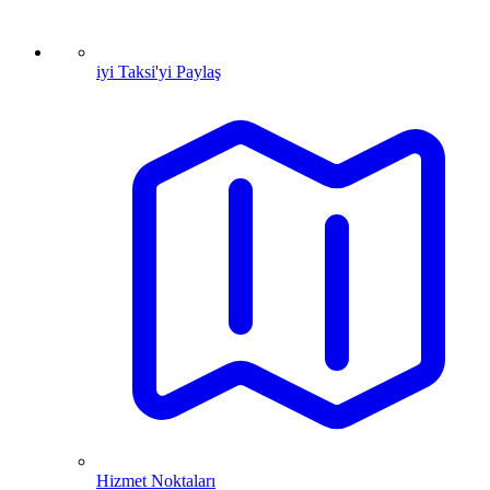
iyi Taksi'yi Paylaş
Hizmet Noktaları