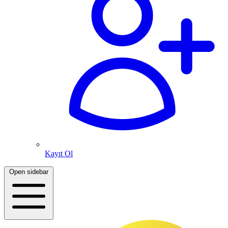
Kayıt Ol
Open sidebar