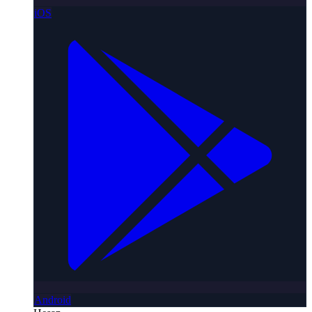
iOS
Android