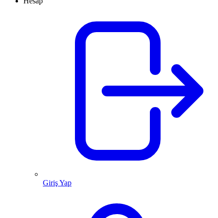
Hesap
Giriş Yap