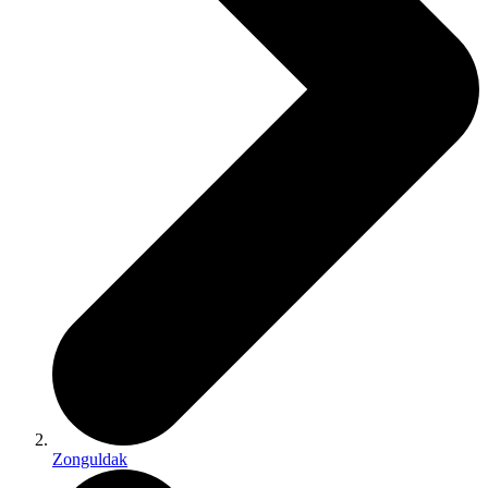
Zonguldak