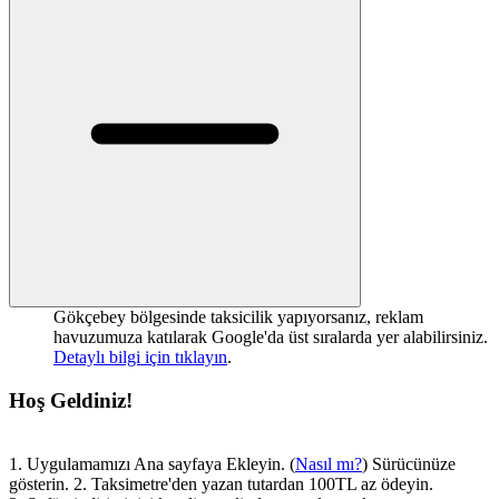
Gökçebey bölgesinde taksicilik yapıyorsanız, reklam
havuzumuza katılarak Google'da üst sıralarda yer alabilirsiniz.
Detaylı bilgi için tıklayın
.
Hoş Geldiniz!
1. Uygulamamızı Ana sayfaya Ekleyin. (
Nasıl mı?
) Sürücünüze
gösterin. 2. Taksimetre'den yazan tutardan 100TL az ödeyin.