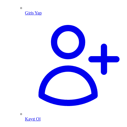
Giriş Yap
Kayıt Ol