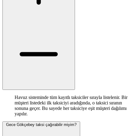
Havuz sisteminde tüm kayıtlı taksiciler sırayla listelenir. Bir
müşteri listedeki ilk taksiciyi aradığında, o taksici sıranın
sonuna geçer. Bu sayede her taksiciye eşit müşteri dağılımı
yapılır.
Gece Gökçebey taksi çağırabilir miyim?