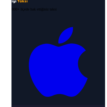
iyi
Taksi
800+ ilçede hak ettiğiniz taksi