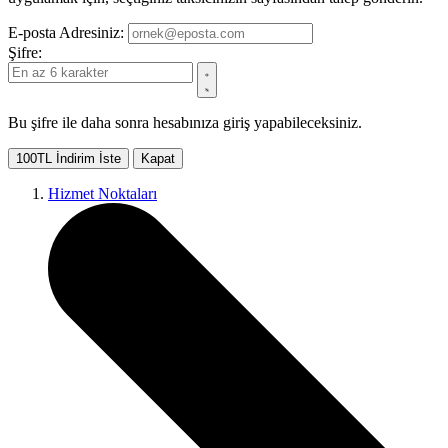
E-posta Adresiniz:
Şifre:
Bu şifre ile daha sonra hesabınıza giriş yapabileceksiniz.
100TL İndirim İste
Kapat
Hizmet Noktaları