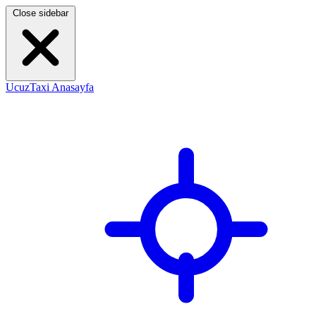
Close sidebar
UcuzTaxi Anasayfa