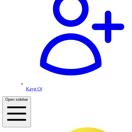
Kayıt Ol
Open sidebar