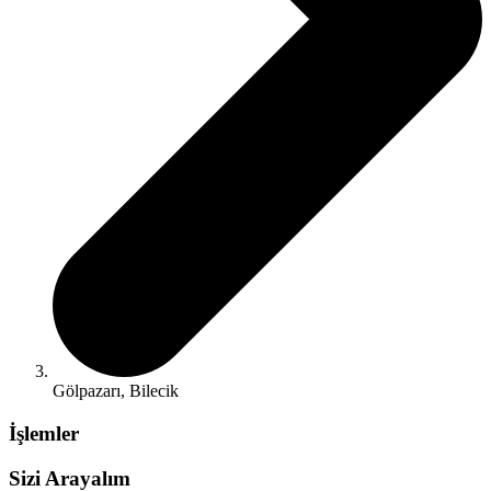
Gölpazarı, Bilecik
İşlemler
Sizi Arayalım