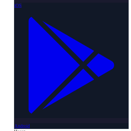
iOS
Android