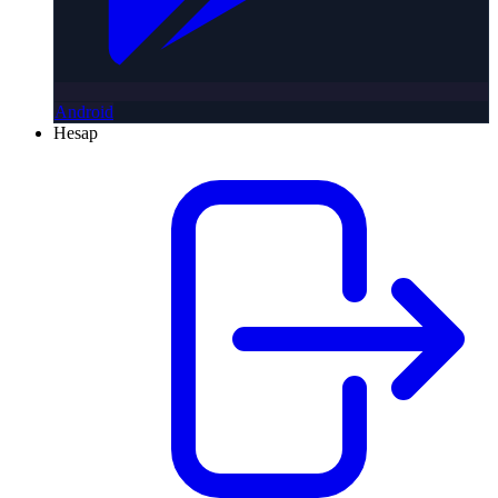
Android
Hesap