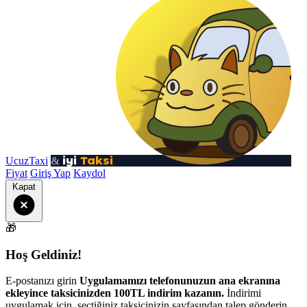
iyi
Taksi
UcuzTaxi
&
Fiyat
Giriş Yap
Kaydol
Kapat
🎁
Hoş Geldiniz!
E-postanızı girin
Uygulamamızı telefonunuzun ana ekranına
ekleyince taksicinizden 100TL indirim kazanın.
İndirimi
uygulamak için, seçtiğiniz taksicinizin sayfasından talep gönderin.