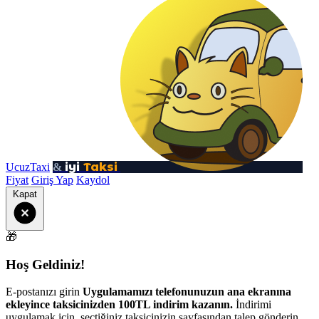
iyi
Taksi
UcuzTaxi
&
Fiyat
Giriş Yap
Kaydol
Kapat
🎁
Hoş Geldiniz!
E-postanızı girin
Uygulamamızı telefonunuzun ana ekranına
ekleyince taksicinizden 100TL indirim kazanın.
İndirimi
uygulamak için, seçtiğiniz taksicinizin sayfasından talep gönderin.