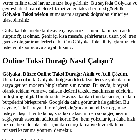
veren online taksi havuzumuza hoş geldiniz. Bu sayfada Gölyaka ve
çevresindeki mahallelere hizmet veren taksicilerimizi görebilir,
Gölyaka Taksi telefon
numarasını arayarak doğrudan sürücüye
ulaşabilirsiniz.
Gölyaka taksimetre tarifesiyle çalışıyoruz — ücret kapınızda açılır,
sürpriz fiyat olmaz. Şehir içi kısa mesafe, şehirlerarası uzun yol, tren
garı ve otogar transferleri dahil tüm Gölyaka Taksi ihtiyaçlarınız için
listeden ilk sürücüyü arayabilirsiniz.
Online Taksi Durağı Nasıl Çalışır?
Gölyaka, Düzce Online Taksi Durağı: Akıllı ve Adil Çözüm.
UcuzTaxi olarak, Gölyaka bölgesindeki taksicileri ve yolcuları bir
araya getiren modern bir platform sunuyoruz. Bu sayfa, bireysel
olarak reklam vermeye çalışan değerli taksici esnafımızın güçlerini
birleştirdiği dijital bir duraktır. Havuza katılan tüm taksiciler, reklam
bütçelerini birleştirerek Google'da daha görünür hale gelirler. Bu
sayede, 'taksi' arayan bir müşteri, doğrudan bu adil ve organize
listeye ulaşır. Her tıklama, sıradaki taksicinin en sona geçmesini
sağlayarak sistemin adaletini korur. Bu, hem yolcular için daha hızlı
hizmet hem de taksiciler için daha düşük maliyetli ve etkili bir
müşteri kazanma yöntemi demektir.