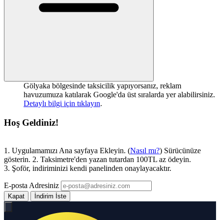
Gölyaka bölgesinde taksicilik yapıyorsanız, reklam
havuzumuza katılarak Google'da üst sıralarda yer alabilirsiniz.
Detaylı bilgi için tıklayın
.
Hoş Geldiniz!
1. Uygulamamızı Ana sayfaya Ekleyin. (
Nasıl mı?
) Sürücünüze
gösterin. 2. Taksimetre'den yazan tutardan 100TL az ödeyin.
3. Şoför, indiriminizi kendi panelinden onaylayacaktır.
E-posta Adresiniz
Kapat
İndirim İste