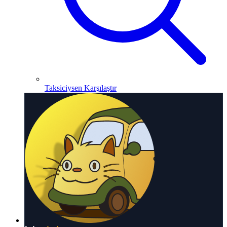
Taksiciysen Karşılaştır