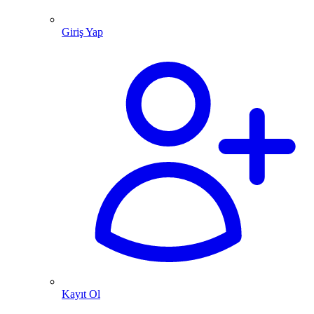
Giriş Yap
Kayıt Ol