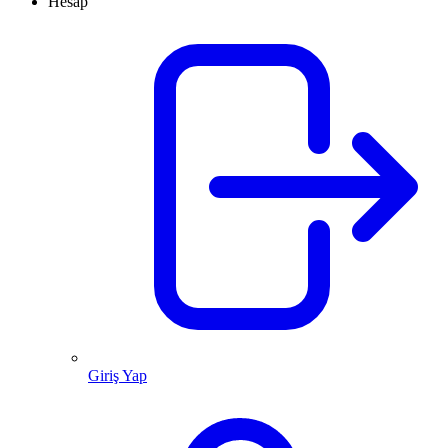
Hesap
Giriş Yap