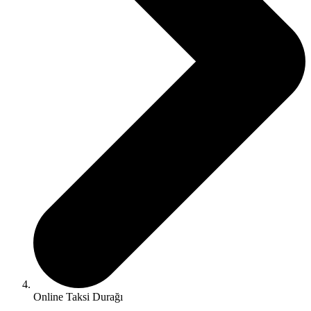
Online Taksi Durağı