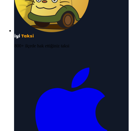
iyi
Taksi
800+ ilçede hak ettiğiniz taksi