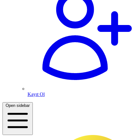
Kayıt Ol
Open sidebar