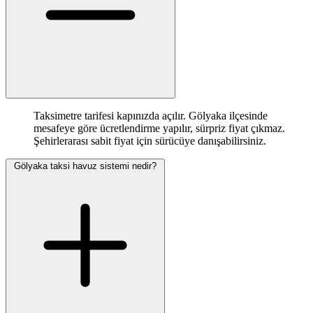
Taksimetre tarifesi kapınızda açılır. Gölyaka ilçesinde
mesafeye göre ücretlendirme yapılır, sürpriz fiyat çıkmaz.
Şehirlerarası sabit fiyat için sürücüye danışabilirsiniz.
Gölyaka taksi havuz sistemi nedir?