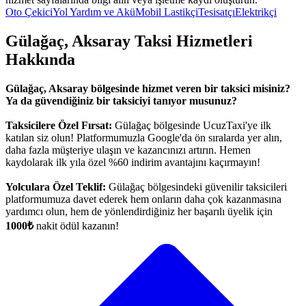
Oto Çekici
Yol Yardım ve Akü
Mobil Lastikçi
Tesisatçı
Elektrikçi
Gülağaç, Aksaray Taksi Hizmetleri
Hakkında
Gülağaç, Aksaray bölgesinde hizmet veren bir taksici misiniz?
Ya da güvendiğiniz bir taksiciyi tanıyor musunuz?
Taksicilere Özel Fırsat:
Gülağaç bölgesinde UcuzTaxi'ye ilk
katılan siz olun! Platformumuzla Google'da ön sıralarda yer alın,
daha fazla müşteriye ulaşın ve kazancınızı artırın. Hemen
kaydolarak ilk yıla özel %60 indirim avantajını kaçırmayın!
Yolculara Özel Teklif:
Gülağaç bölgesindeki güvenilir taksicileri
platformumuza davet ederek hem onların daha çok kazanmasına
yardımcı olun, hem de yönlendirdiğiniz her başarılı üyelik için
1000₺
nakit ödül kazanın!