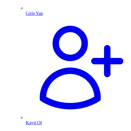
Giriş Yap
Kayıt Ol