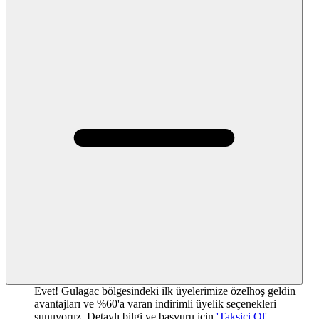
Evet! Gulagac bölgesindeki ilk üyelerimize özelhoş geldin
avantajları ve %60'a varan indirimli üyelik seçenekleri
sunuyoruz. Detaylı bilgi ve başvuru için
'Taksici Ol',