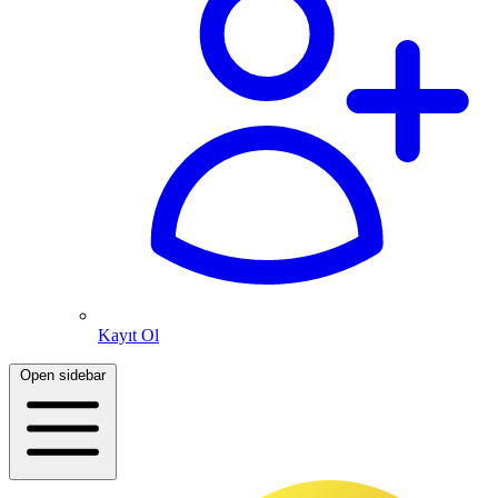
Kayıt Ol
Open sidebar