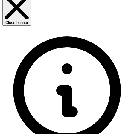
Close banner