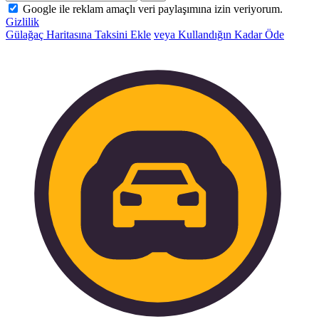
Google ile reklam amaçlı veri paylaşımına izin veriyorum.
Gizlilik
Gülağaç Haritasına Taksini Ekle
veya Kullandığın Kadar Öde