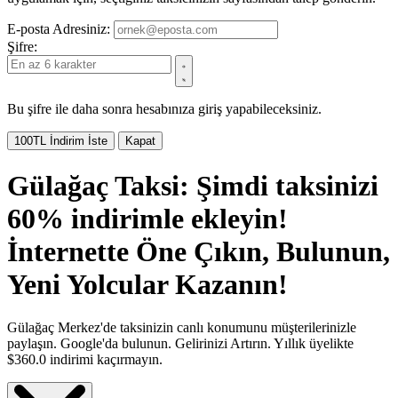
E-posta Adresiniz:
Şifre:
Bu şifre ile daha sonra hesabınıza giriş yapabileceksiniz.
100TL İndirim İste
Kapat
Gülağaç Taksi: Şimdi taksinizi
60% indirimle ekleyin!
İnternette Öne Çıkın, Bulunun,
Yeni Yolcular Kazanın!
Gülağaç Merkez'de taksinizin canlı konumunu müşterilerinizle
paylaşın. Google'da bulunun. Gelirinizi Artırın.
Yıllık üyelikte
$360.0 indirimi kaçırmayın.