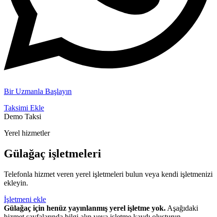
Bir Uzmanla Başlayın
Taksimi Ekle
Demo Taksi
Yerel hizmetler
Gülağaç işletmeleri
Telefonla hizmet veren yerel işletmeleri bulun veya kendi işletmenizi
ekleyin.
İşletmeni ekle
Gülağaç için henüz yayınlanmış yerel işletme yok.
Aşağıdaki
hizmet sayfalarında bilgi alın veya işletme kaydı oluşturun.