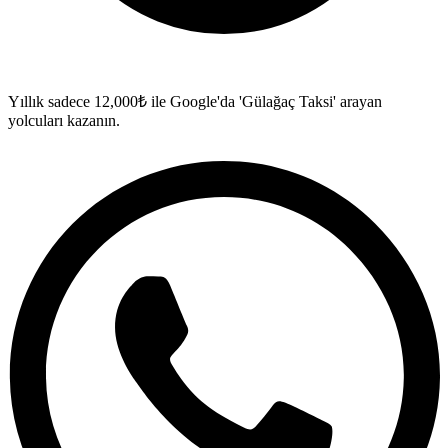
Yıllık sadece 12,000₺ ile Google'da 'Gülağaç Taksi' arayan
yolcuları kazanın.