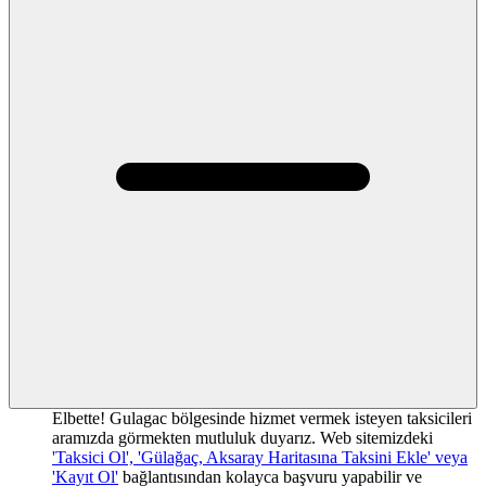
Elbette! Gulagac bölgesinde hizmet vermek isteyen taksicileri
aramızda görmekten mutluluk duyarız. Web sitemizdeki
'Taksici Ol', 'Gülağaç, Aksaray Haritasına Taksini Ekle' veya
'Kayıt Ol'
bağlantısından kolayca başvuru yapabilir ve