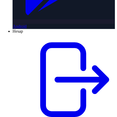
Android
Hesap