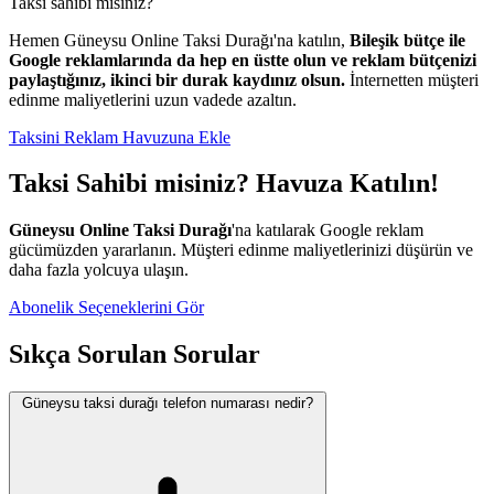
Taksi sahibi misiniz?
Hemen Güneysu Online Taksi Durağı'na katılın,
Bileşik bütçe ile
Google reklamlarında da hep en üstte olun ve reklam bütçenizi
paylaştığınız, ikinci bir durak kaydınız olsun.
İnternetten müşteri
edinme maliyetlerini uzun vadede azaltın.
Taksini Reklam Havuzuna Ekle
Taksi Sahibi misiniz? Havuza Katılın!
Güneysu Online Taksi Durağı
'na katılarak Google reklam
gücümüzden yararlanın. Müşteri edinme maliyetlerinizi düşürün ve
daha fazla yolcuya ulaşın.
Abonelik Seçeneklerini Gör
Sıkça Sorulan Sorular
Güneysu taksi durağı telefon numarası nedir?