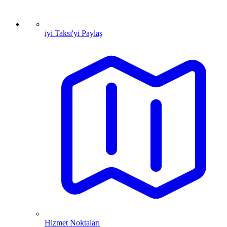
iyi Taksi'yi Paylaş
Hizmet Noktaları