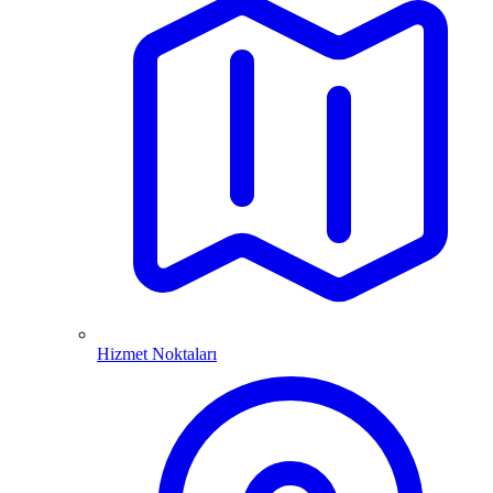
Hizmet Noktaları