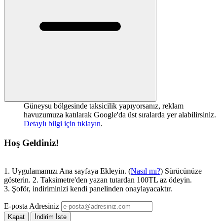
Güneysu bölgesinde taksicilik yapıyorsanız, reklam
havuzumuza katılarak Google'da üst sıralarda yer alabilirsiniz.
Detaylı bilgi için tıklayın
.
Hoş Geldiniz!
1. Uygulamamızı Ana sayfaya Ekleyin. (
Nasıl mı?
) Sürücünüze
gösterin. 2. Taksimetre'den yazan tutardan 100TL az ödeyin.
3. Şoför, indiriminizi kendi panelinden onaylayacaktır.
E-posta Adresiniz
Kapat
İndirim İste