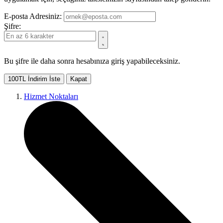
E-posta Adresiniz:
Şifre:
Bu şifre ile daha sonra hesabınıza giriş yapabileceksiniz.
100TL İndirim İste
Kapat
Hizmet Noktaları