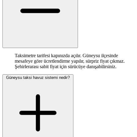
Taksimetre tarifesi kapınızda açılır. Güneysu ilçesinde
mesafeye göre ücretlendirme yapılır, sürpriz fiyat çıkmaz.
Şehirlerarası sabit fiyat için sürücüye danışabilirsiniz.
Güneysu taksi havuz sistemi nedir?