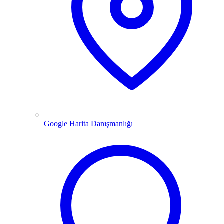
Google Harita Danışmanlığı