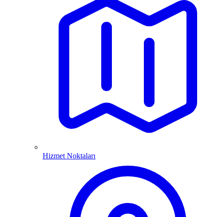
Hizmet Noktaları