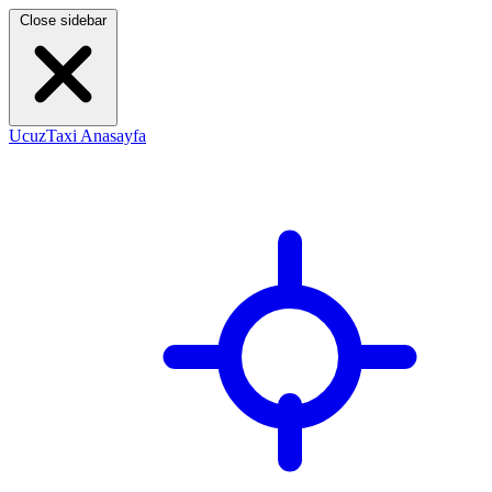
Close sidebar
UcuzTaxi Anasayfa