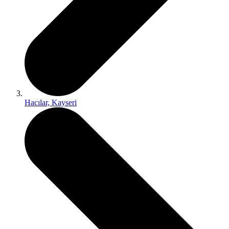
Hacılar, Kayseri