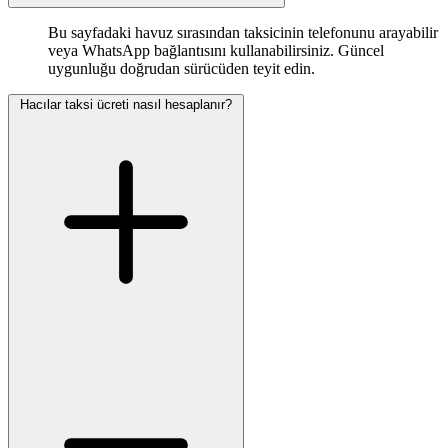
Bu sayfadaki havuz sırasından taksicinin telefonunu arayabilir
veya WhatsApp bağlantısını kullanabilirsiniz. Güncel
uygunluğu doğrudan sürücüden teyit edin.
Hacılar taksi ücreti nasıl hesaplanır?