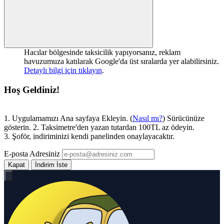
Hacılar bölgesinde taksicilik yapıyorsanız, reklam
havuzumuza katılarak Google'da üst sıralarda yer alabilirsiniz.
Detaylı bilgi için tıklayın
.
Hoş Geldiniz!
1. Uygulamamızı Ana sayfaya Ekleyin. (
Nasıl mı?
) Sürücünüze
gösterin. 2. Taksimetre'den yazan tutardan 100TL az ödeyin.
3. Şoför, indiriminizi kendi panelinden onaylayacaktır.
E-posta Adresiniz
Kapat
İndirim İste