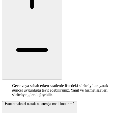
Gece veya sabah erken saatlerde listedeki sürücüyü arayarak
güncel uygunluğu teyit edebilirsiniz. Yanıt ve hizmet saatleri
sürücüye göre değişebilir.
Hacılar taksici olarak bu durağa nasıl katılırım?