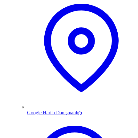
Google Harita Danışmanlığı