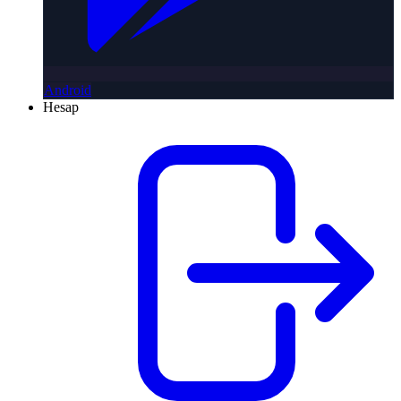
Android
Hesap