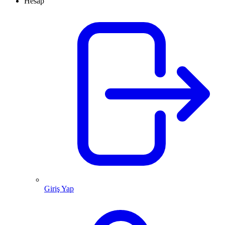
Hesap
Giriş Yap