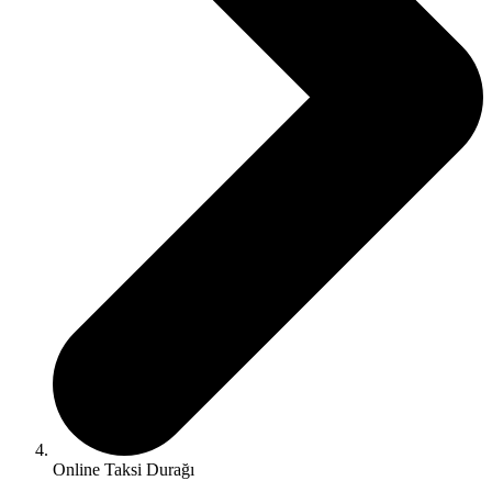
Online Taksi Durağı