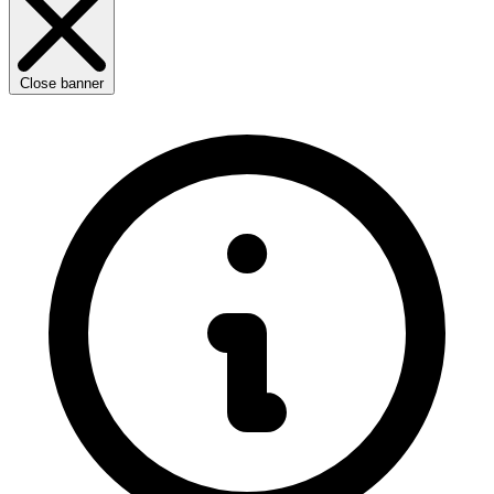
Close banner