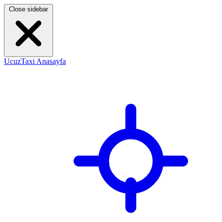
Close sidebar
UcuzTaxi Anasayfa