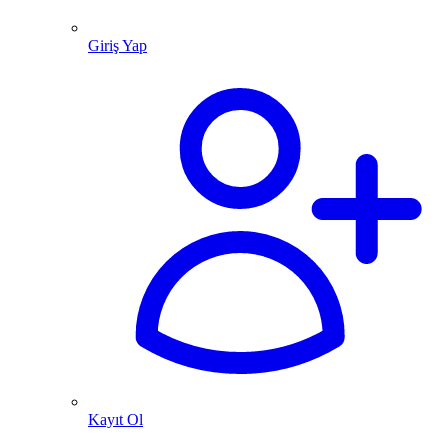
Giriş Yap
Kayıt Ol