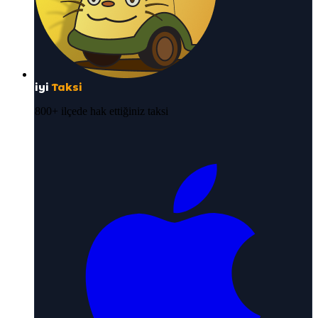
iyi
Taksi
800+ ilçede hak ettiğiniz taksi