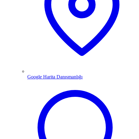
Google Harita Danışmanlığı